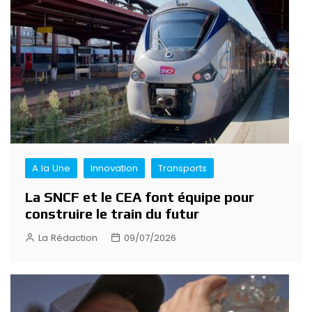
A la Une
Innovation
Transports
La SNCF et le CEA font équipe pour
construire le train du futur
La Rédaction
09/07/2026