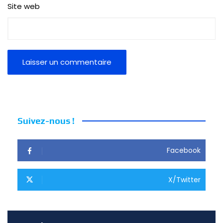
Site web
Suivez-nous !
Facebook
X/Twitter