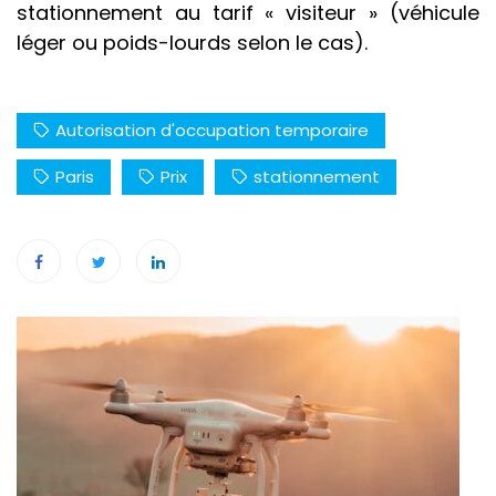
stationnement au tarif « visiteur » (véhicule
léger ou poids-lourds selon le cas).
Autorisation d'occupation temporaire
Paris
Prix
stationnement
Navigation
de
l’article