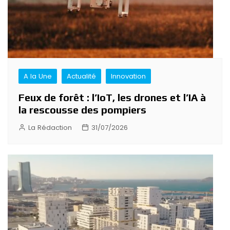
A la Une
Actualité
Innovation
Feux de forêt : l’IoT, les drones et l’IA à
la rescousse des pompiers
La Rédaction
31/07/2026