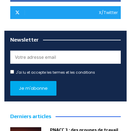
X/Twitter
Newsletter
J'ai lu et accepte les termes et les conditions
Derniers articles
PNACC 3 : des groupes de travail