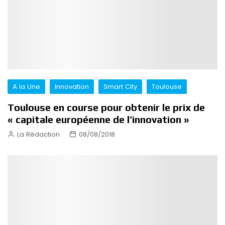
A la Une
Innovation
Smart City
Toulouse
Toulouse en course pour obtenir le prix de
« capitale européenne de l’innovation »
La Rédaction
08/08/2018