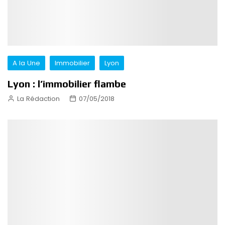
A la Une
Immobilier
Lyon
Lyon : l’immobilier flambe
La Rédaction
07/05/2018