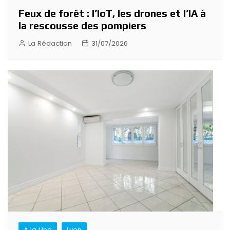
Feux de forêt : l’IoT, les drones et l’IA à
la rescousse des pompiers
La Rédaction
31/07/2026
A la Une
Lyon