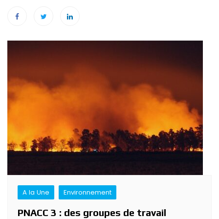
Navigation
de
l’article
A la Une
Environnement
PNACC 3 : des groupes de travail