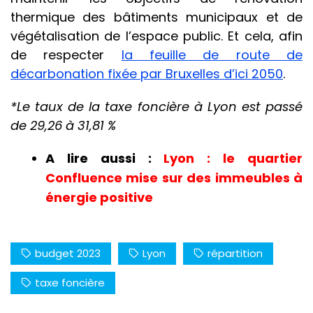
thermique des bâtiments municipaux et de
végétalisation de l’espace public. Et cela, afin
de respecter
la feuille de route de
décarbonation fixée par Bruxelles d’ici 2050
.
*Le taux de la taxe foncière à Lyon est passé
de 29,26 à 31,81 %
A lire aussi :
Lyon : le quartier
Confluence mise sur des immeubles à
énergie positive
budget 2023
Lyon
répartition
taxe foncière