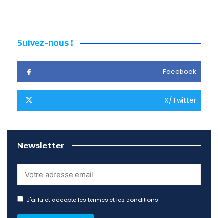
Suivez-nous !
Facebook
X/Twitter
Newsletter
J'ai lu et accepte les termes et les conditions