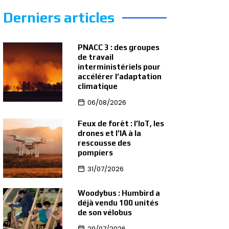
Derniers articles
PNACC 3 : des groupes
de travail
interministériels pour
accélérer l’adaptation
climatique
06/08/2026
Feux de forêt : l’IoT, les
drones et l’IA à la
rescousse des
pompiers
31/07/2026
Woodybus : Humbird a
déjà vendu 100 unités
de son vélobus
29/07/2026