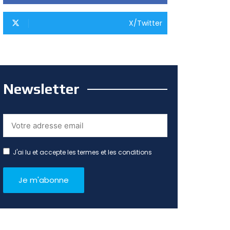
X/Twitter
Newsletter
J'ai lu et accepte les termes et les conditions