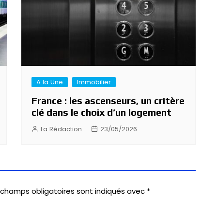
A la Une
Immobilier
France : les ascenseurs, un critère
clé dans le choix d’un logement
La Rédaction
23/05/2026
 champs obligatoires sont indiqués avec
*