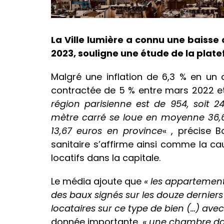
La Ville lumière a connu une baisse
2023, souligne une étude de la plat
Malgré une inflation de 6,3 % en un 
contractée de 5 % entre mars 2022 e
région parisienne est de 954, soit 
mètre carré se loue en moyenne 36,6
13,67 euros en province
« , précise B
sanitaire s’affirme ainsi comme la cau
locatifs dans la capitale.
Le média ajoute que
« les appartement
des baux signés sur les douze derniers 
locataires sur ce type de bien (…) avec
donnée importante,
« une chambre dan