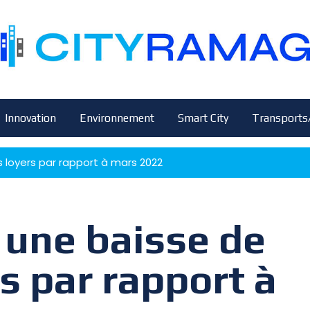
Innovation
Environnement
Smart City
Transports
 loyers par rapport à mars 2022
 une baisse de
s par rapport à