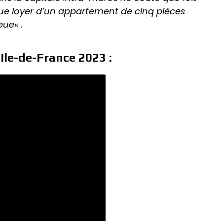
que loyer d’un appartement de cinq pièces
ieue
« .
Ile-de-France 2023 :