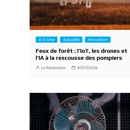
A la Une
Actualité
Innovation
Feux de forêt : l’IoT, les drones et
l’IA à la rescousse des pompiers
La Rédaction
31/07/2026