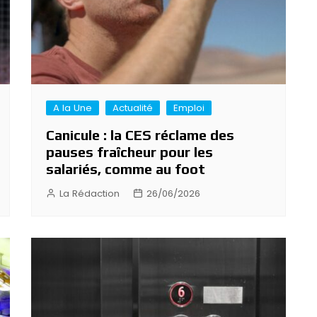
A la Une
Actualité
Emploi
Canicule : la CES réclame des
pauses fraîcheur pour les
salariés, comme au foot
La Rédaction
26/06/2026