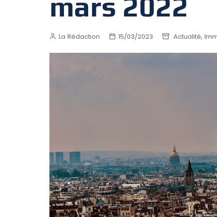
mars 2022
,
La Rédaction
15/03/2023
Actualité
Imm