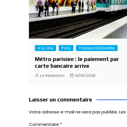
A la Une
Paris
Transports/Mobilité
Métro parisien : le paiement par
carte bancaire arrive
La Rédaction
19/06/2026
Laisser un commentaire
Votre adresse e-mail ne sera pas publiée.
Les
Commentaire
*