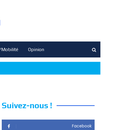
/Mobilité
Opinion
Suivez-nous !
Facebook