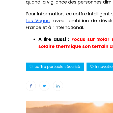
quand la vigilance des personnes dimi
Pour information, ce coffre intelligent
Las Vegas
, avec l’ambition de déve
France et à l’international.
A lire aussi :
Focus sur Solar 
solaire thermique son terrain d
coffre portable sécurisé
Innovati
Navigation
de