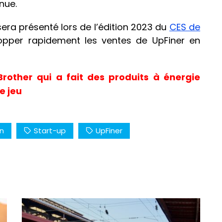
nue.
 sera présenté lors de l’édition 2023 du
CES de
lopper rapidement les ventes de UpFiner en
Brother qui a fait des produits à énergie
e jeu
on
Start-up
UpFiner