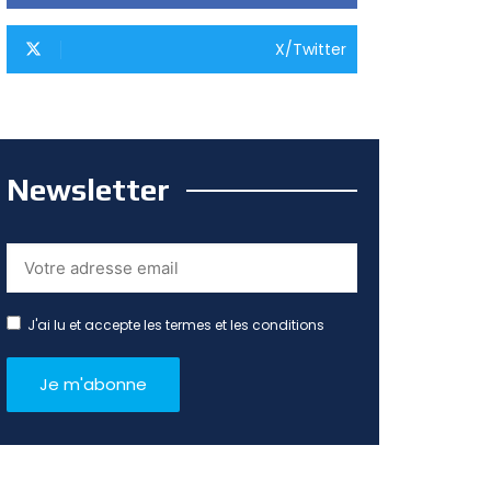
X/Twitter
Newsletter
J'ai lu et accepte les termes et les conditions