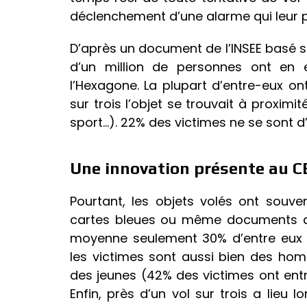
déclenchement d’une alarme qui leur 
D’après un document de l’INSEE basé sur
d’un million de personnes ont en e
l’Hexagone. La plupart d’entre-eux on
sur trois l’objet se trouvait à proximit
sport…). 22% des victimes ne se sont d
Une innovation présente au C
Pourtant, les objets volés ont souv
cartes bleues ou même documents d’id
moyenne seulement 30% d’entre eux ser
les victimes sont aussi bien des ho
des jeunes (42% des victimes ont entr
Enfin, près d’un vol sur trois a lieu 