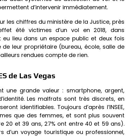
permettent d’intervenir immédiatement.
 les chiffres du ministère de la Justice, près
ffet été victimes d’un vol en 2018, dans
t eu lieu dans un espace public et deux fois
é de leur propriétaire (bureau, école, salle de
’ailleurs rendues compte de rien.
ES de Las Vegas
ent une grande valeur : smartphone, argent,
entité. Les malfrats sont très discrets, en
ont identifiables. Toujours d’après l’INSEE,
mmes que des femmes, et sont plus souvent
e 20 et 39 ans, 27% ont entre 40 et 59 ans).
lors d’un voyage touristique ou professionnel,