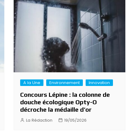
A la Une
Environnement
Innovation
Concours Lépine : la colonne de
douche écologique Opty-O
décroche la médaille d’or
La Rédaction
19/05/2026