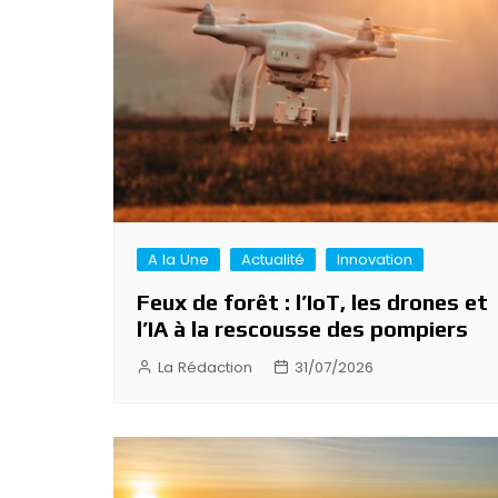
l’article
A la Une
Actualité
Innovation
Feux de forêt : l’IoT, les drones et
l’IA à la rescousse des pompiers
La Rédaction
31/07/2026