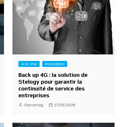
A la Une
Innovation
Back up 4G : la solution de
Stelogy pour garantir la
continuité de service des
entreprises
Cityramag
27/05/2026