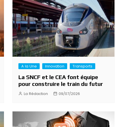
A la Une
Innovation
Transports
La SNCF et le CEA font équipe
pour construire le train du futur
La Rédaction
09/07/2026