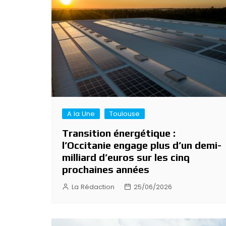
A la Une
Toulouse
Transition énergétique :
l’Occitanie engage plus d’un demi-
milliard d’euros sur les cinq
prochaines années
La Rédaction
25/06/2026