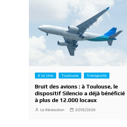
A la Une
Toulouse
Transports
Bruit des avions : à Toulouse, le
dispositif Silencio a déjà bénéficié
à plus de 12.000 locaux
La Rédaction
21/05/2026