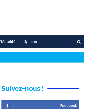
/Mobilité
Opinion
Suivez-nous !
Facebook