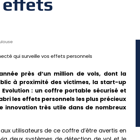
 effets
ulouse
année près d’un million de vols, dont la
lic à proximité des victimes, la start-up
 Evolution : un coffre portable sécurisé et
bri les effets personnels les plus précieux
ne innovation très utile dans de nombreux
aux utilisateurs de ce coffre d’être avertis en
 via deux systèmes de détection de vol et le