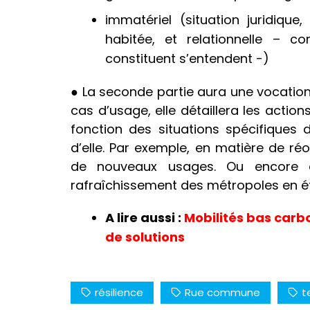
immatériel (situation juridiqu
habitée, et relationnelle – c
constituent s’entendent -)
● La seconde partie aura une vocation 
cas d’usage, elle détaillera les actio
fonction des situations spécifiques d
d’elle. Par exemple, en matière de réo
de nouveaux usages. Ou encore d’
rafraîchissement des métropoles en é
A lire aussi :
Mobilités bas carb
de solutions
résilience
Rue commune
t