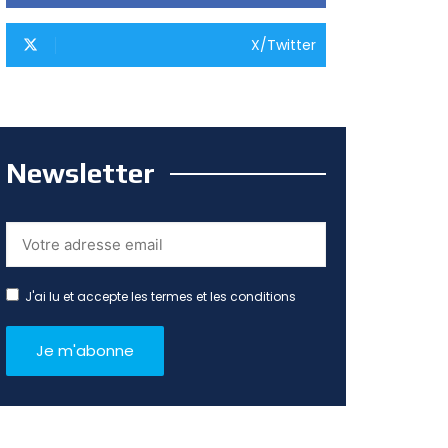
X/Twitter
Newsletter
J'ai lu et accepte les termes et les conditions