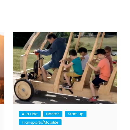
A la Une
Nantes
Start-up
Transports/Mobilité