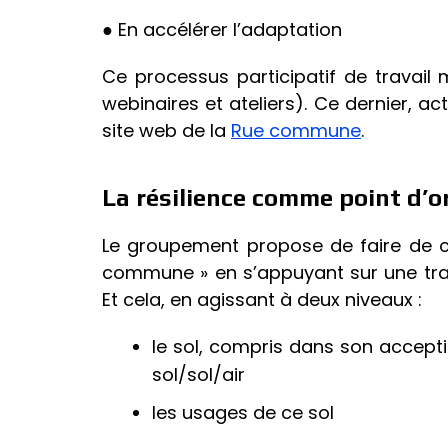
● En accélérer l’adaptation
Ce processus participatif de travail
webinaires et ateliers). Ce dernier, ac
site web de la
Rue commune
.
La résilience comme point d’o
Le groupement propose de faire de ce
commune » en s’appuyant sur une tran
Et cela, en agissant à deux niveaux :
le sol, compris dans son acceptio
sol/sol/air
les usages de ce sol