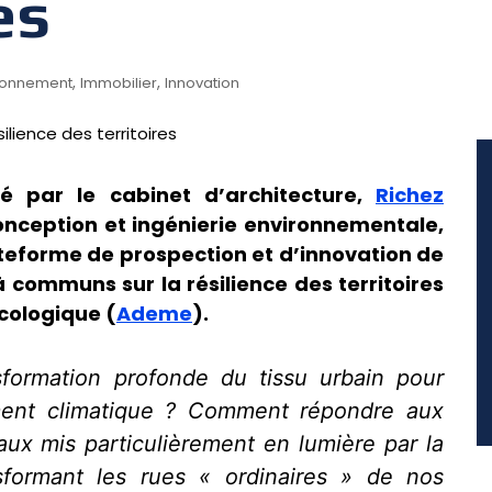
es
,
,
ronnement
Immobilier
Innovation
 par le cabinet d’architecture,
Richez
conception et ingénierie environnementale,
lateforme de prospection et d’innovation de
à communs sur la résilience des territoires
écologique (
Ademe
).
ormation profonde du tissu urbain pour
ment climatique ? Comment répondre aux
aux mis particulièrement en lumière par la
nsformant les rues « ordinaires » de nos