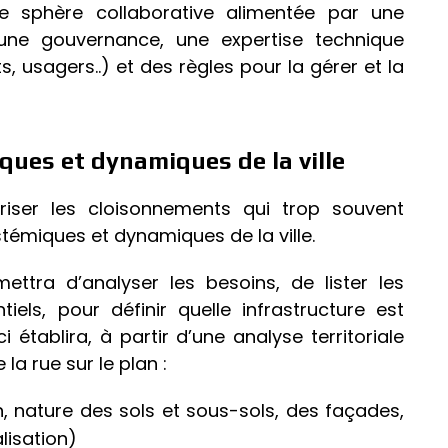
 sphère collaborative alimentée par une
ne gouvernance, une expertise technique
, usagers..) et des règles pour la gérer et la
ues et dynamiques de la ville
iser les cloisonnements qui trop souvent
émiques et dynamiques de la ville.
ttra d’analyser les besoins, de lister les
ntiels, pour définir quelle infrastructure est
 établira, à partir d’une analyse territoriale
a rue sur le plan :
n, nature des sols et sous-sols, des façades,
lisation)