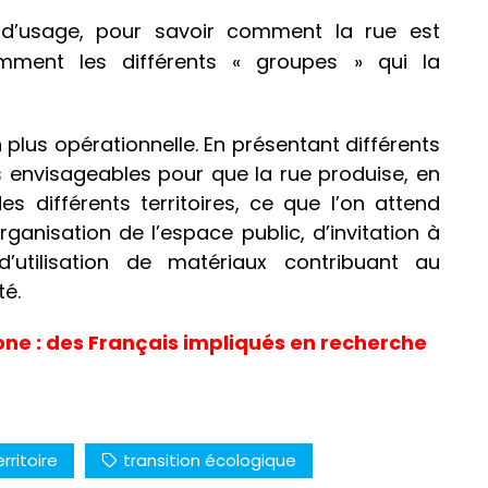
e, d’usage, pour savoir comment la rue est
omment les différents « groupes » qui la
plus opérationnelle. En présentant différents
ns envisageables pour que la rue produise, en
es différents territoires, ce que l’on attend
rganisation de l’espace public, d’invitation à
utilisation de matériaux contribuant au
té.
one : des Français impliqués en recherche
erritoire
transition écologique