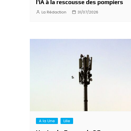
l’IA à la rescousse des pompiers
La Rédaction
31/07/2026
A la Une
Lille