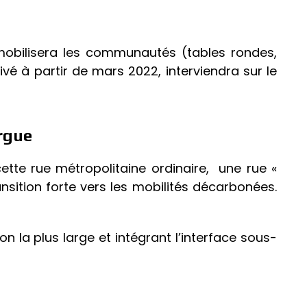
 mobilisera les communautés (tables rondes,
tivé à partir de mars 2022, interviendra sur le
rgue
tte rue métropolitaine ordinaire, une rue «
sition forte vers les mobilités décarbonées.
n la plus large et intégrant l’interface sous-