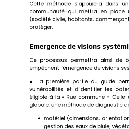
Cette méthode s’appuiera dans une
communauté qui mettra en place u
(société civile, habitants, commerçants
protéger.
Emergence de visions systémiq
Ce processus permettra ainsi de br
empêchent l’émergence de visions syst
● La première partie du guide perme
vulnérabilités et d’identifier les pote
éligible à la « Rue commune ». Celle-ci
globale, une méthode de diagnostic de l
matériel (dimensions, orientatio
gestion des eaux de pluie, végéta