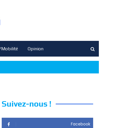
/Mobilité
Opinion
Suivez-nous !
Facebook