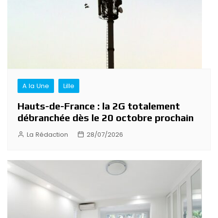
A la Une
Lille
Hauts-de-France : la 2G totalement
débranchée dès le 20 octobre prochain
La Rédaction
28/07/2026