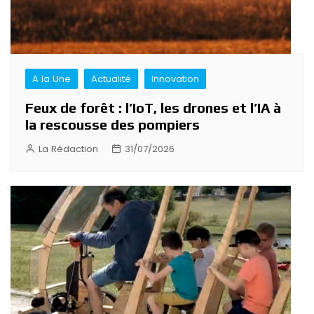
A la Une
Actualité
Innovation
Feux de forêt : l’IoT, les drones et l’IA à
la rescousse des pompiers
La Rédaction
31/07/2026