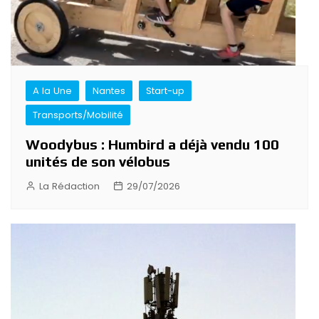
A la Une
Nantes
Start-up
Transports/Mobilité
Woodybus : Humbird a déjà vendu 100
unités de son vélobus
La Rédaction
29/07/2026