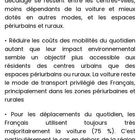
décalage se ressent entre les centres-villes,
moins dépendants de la voiture et mieux
dotés en autres modes, et les espaces
périurbains et ruraux.
• Réduire les coûts des mobilités du quotidien
autant que leur impact environnemental
semble un objectif plus accessible aux
résidents des centres urbains que des
espaces périurbains ou ruraux. La voiture reste
le mode de transport privilégié des Français,
principalement dans les zones périurbaines et
rurales
• Pour les déplacements du quotidien, les
Français utilisent toujours très
majoritairement la voiture (75 %). C’est
particulièrement le cas en dehors de la région