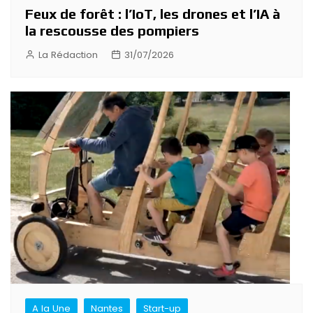
Feux de forêt : l’IoT, les drones et l’IA à
la rescousse des pompiers
La Rédaction
31/07/2026
A la Une
Nantes
Start-up