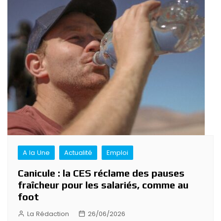
A la Une
Actualité
Emploi
Canicule : la CES réclame des pauses
fraîcheur pour les salariés, comme au
foot
La Rédaction
26/06/2026