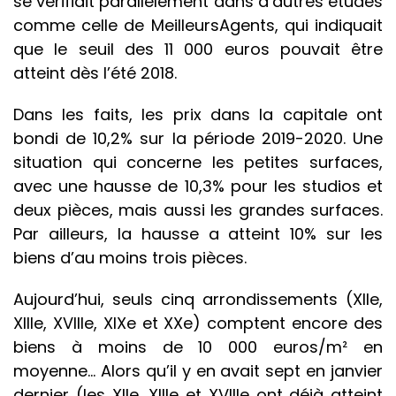
se vérifiait parallèlement dans d’autres études
comme celle de MeilleursAgents, qui indiquait
que le seuil des 11 000 euros pouvait être
atteint dès l’été 2018.
Dans les faits, les prix dans la capitale ont
bondi de 10,2% sur la période 2019-2020. Une
situation qui concerne les petites surfaces,
avec une hausse de 10,3% pour les studios et
deux pièces, mais aussi les grandes surfaces.
Par ailleurs, la hausse a atteint 10% sur les
biens d’au moins trois pièces.
Aujourd’hui, seuls cinq arrondissements (XIIe,
XIIIe, XVIIIe, XIXe et XXe) comptent encore des
biens à moins de 10 000 euros/m² en
moyenne… Alors qu’il y en avait sept en janvier
dernier (les XIIe, XIIIe et XVIIIe ont déjà atteint