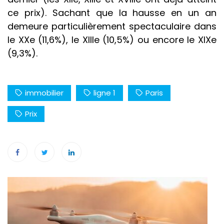
ce prix). Sachant que la hausse en un an
demeure particulièrement spectaculaire dans
le XXe (11,6%), le XIIIe (10,5%) ou encore le XIXe
(9,3%).
immobilier
ligne 1
Paris
Prix
Navigation
de
l’article