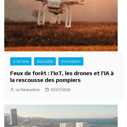
A la Une
Actualité
Innovation
Feux de forêt : l’IoT, les drones et l’IA à
la rescousse des pompiers
La Rédaction
31/07/2026