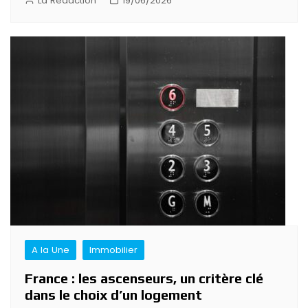
La Rédaction
19/06/2026
A la Une
Immobilier
France : les ascenseurs, un critère clé
dans le choix d’un logement