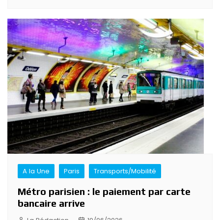
A la Une
Paris
Transports/Mobilité
Métro parisien : le paiement par carte
bancaire arrive