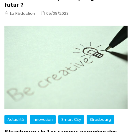
futur ?
La Rédaction
05/08/2023
Actualité
Innovation
Smart City
Strasbourg
Strasbourg : le 1er campus européen des