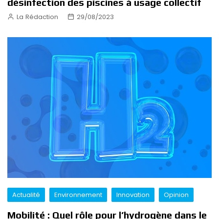
désinfection des piscines à usage collectif
La Rédaction
29/08/2023
Actualité
Environnement
Innovation
Opinion
Mobilité : Quel rôle pour l’hydrogène dans le