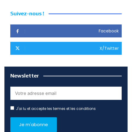
Suivez-nous !
Facebook
X/Twitter
Newsletter
J'ai lu et accepte les termes et les conditions