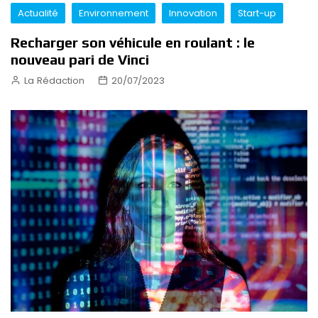
Actualité
Environnement
Innovation
Start-up
Recharger son véhicule en roulant : le
nouveau pari de Vinci
La Rédaction
20/07/2023