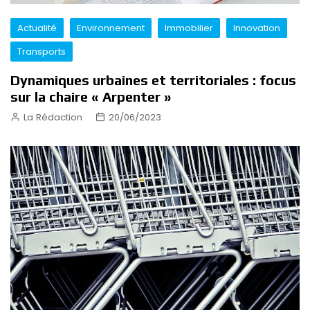
Actualité
Environnement
Immobilier
Innovation
Transports
Dynamiques urbaines et territoriales : focus
sur la chaire « Arpenter »
La Rédaction
20/06/2023