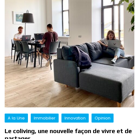
A la Une
Immobilier
Innovation
Opinion
Le coliving, une nouvelle façon de vivre et de
partager