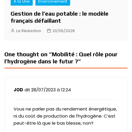
A la Une
Environnement
Gestion de l’eau potable : le modèle
français défaillant
La Rédaction
20/05/2026
One thought on “
Mobilité : Quel rôle pour
l’hydrogène dans le futur ?
”
28/07/2023 à 12:24
JOD
dit :
Vous ne parler pas du rendement énergétique,
ni du coût de production de l’hydrogène. C’est
peut-être là que le bas blesse, non?