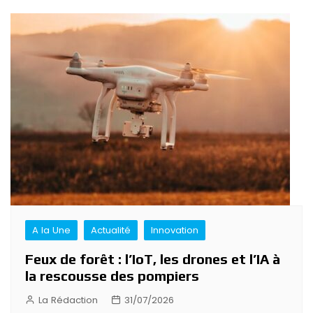
Navigation
de
l’article
A la Une
Actualité
Innovation
Feux de forêt : l’IoT, les drones et l’IA à
la rescousse des pompiers
La Rédaction
31/07/2026