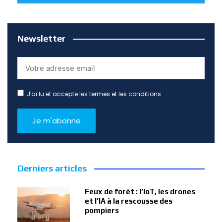
Newsletter
J'ai lu et accepte les termes et les conditions
Derniers articles
Feux de forêt : l’IoT, les drones
et l’IA à la rescousse des
pompiers