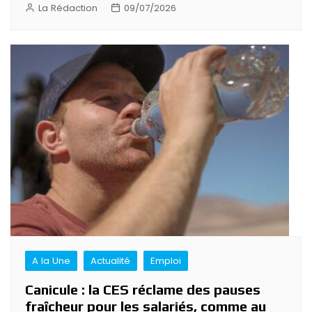
La Rédaction
09/07/2026
A la Une
Actualité
Emploi
Canicule : la CES réclame des pauses
fraîcheur pour les salariés, comme au