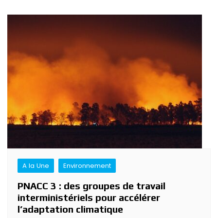
Navigation
de
l’article
A la Une
Environnement
PNACC 3 : des groupes de travail
interministériels pour accélérer
l’adaptation climatique