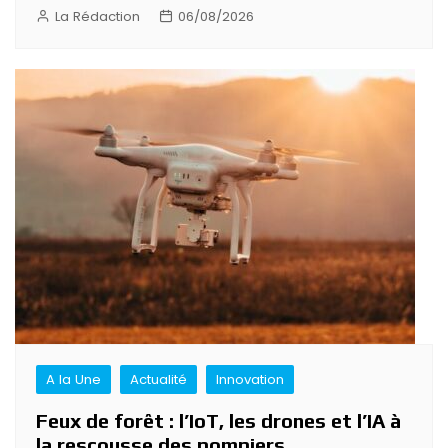
La Rédaction
06/08/2026
A la Une
Actualité
Innovation
Feux de forêt : l’IoT, les drones et l’IA à
la rescousse des pompiers