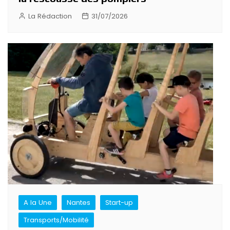
La Rédaction
31/07/2026
A la Une
Nantes
Start-up
Transports/Mobilité