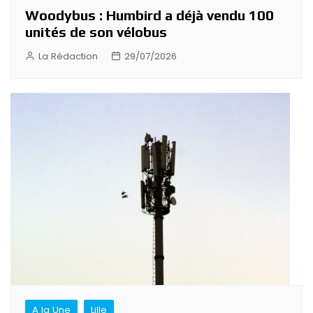
Woodybus : Humbird a déjà vendu 100
unités de son vélobus
La Rédaction
29/07/2026
A la Une
Lille