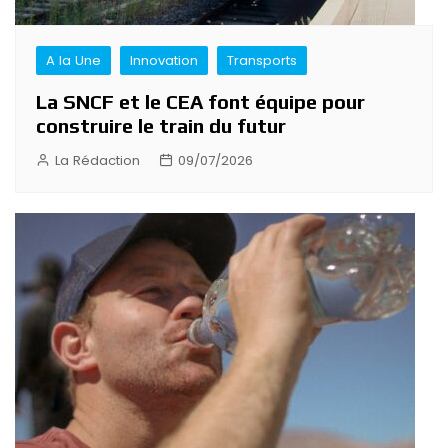
A la Une
Innovation
Transports
La SNCF et le CEA font équipe pour
construire le train du futur
La Rédaction
09/07/2026