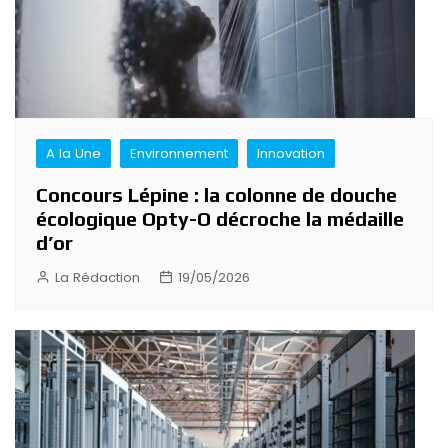
A la Une
Environnement
Innovation
Concours Lépine : la colonne de douche
écologique Opty-O décroche la médaille
d’or
La Rédaction
19/05/2026