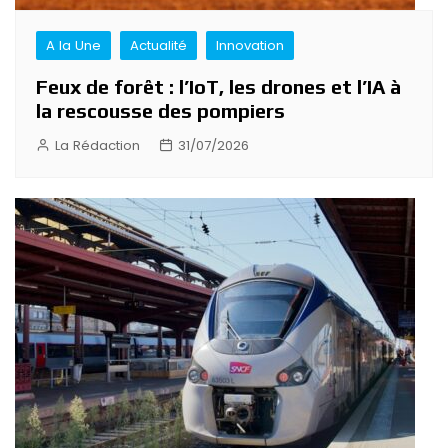
A la Une
Actualité
Innovation
Feux de forêt : l’IoT, les drones et l’IA à
la rescousse des pompiers
La Rédaction
31/07/2026