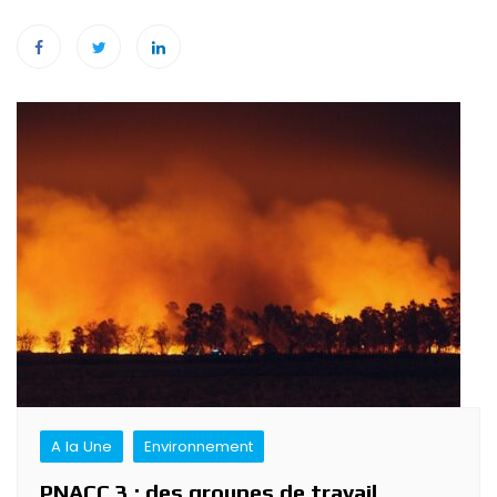
Navigation
de
l’article
A la Une
Environnement
PNACC 3 : des groupes de travail