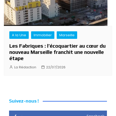
A la Une
Immobilier
Marseille
Les Fabriques : l’écoquartier au cœur du
nouveau Marseille franchit une nouvelle
étape
La Rédaction
22/07/2026
Suivez-nous !