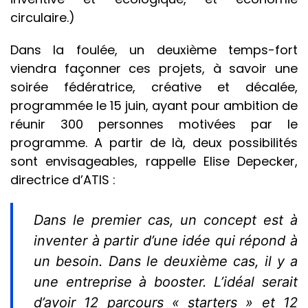
circulaire.)
Dans la foulée, un deuxième temps-fort
viendra façonner ces projets, à savoir une
soirée fédératrice, créative et décalée,
programmée le 15 juin, ayant pour ambition de
réunir 300 personnes motivées par le
programme. A partir de là, deux possibilités
sont envisageables, rappelle Elise Depecker,
directrice d’ATIS :
Dans le premier cas, un concept est à
inventer à partir d’une idée qui répond à
un besoin. Dans le deuxième cas, il y a
une entreprise à booster. L’idéal serait
d’avoir 12 parcours « starters » et 12