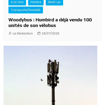
A la Une
Nantes
Start-up
Transports/Mobilité
Woodybus : Humbird a déjà vendu 100
unités de son vélobus
La Rédaction
29/07/2026