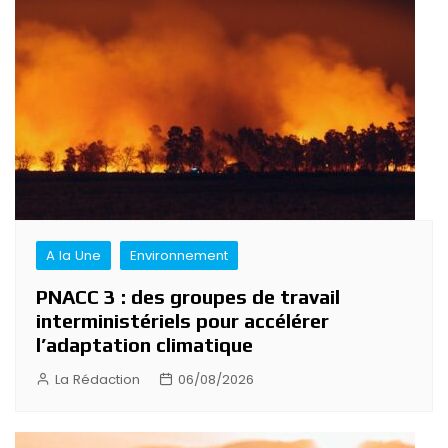
de
l’article
A la Une
Environnement
PNACC 3 : des groupes de travail
interministériels pour accélérer
l’adaptation climatique
La Rédaction
06/08/2026