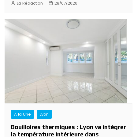
La Rédaction
28/07/2026
A la Une
Lyon
Bouilloires thermiques : Lyon va intégrer
la température intérieure dans