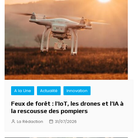
A la Une
Actualité
Innovation
Feux de forêt : l’IoT, les drones et l’IA à
la rescousse des pompiers
La Rédaction
31/07/2026