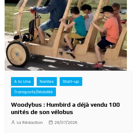
A la Une
Nantes
Start-up
Transports/Mobilité
Woodybus : Humbird a déjà vendu 100
unités de son vélobus
La Rédaction
29/07/2026