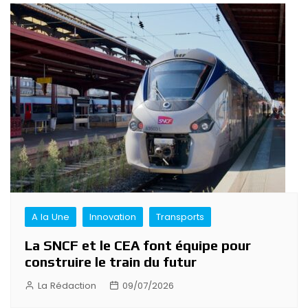
A la Une
Innovation
Transports
La SNCF et le CEA font équipe pour
construire le train du futur
La Rédaction
09/07/2026