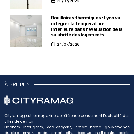
28/07/2026
Bouilloires thermiques : Lyon va
intégrer la température
intérieure dans l’évaluation de la
salubrité des logements
24/07/2026
À PROPOS
Cityramag est le magazine de référence concernant l’actualité des
villes de demain.
Habitats intelligents, éco-citoyens, smart home, gouvernance
durable, smart grids, smart city, réseaux intelligents, objets