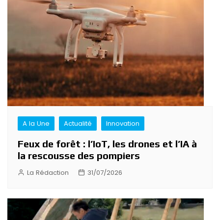
l’article
A la Une
Actualité
Innovation
Feux de forêt : l’IoT, les drones et l’IA à
la rescousse des pompiers
La Rédaction
31/07/2026