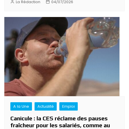
La Rédaction
04/07/2026
A la Une
Actualité
Emploi
Canicule : la CES réclame des pauses
fraîcheur pour les salariés, comme au