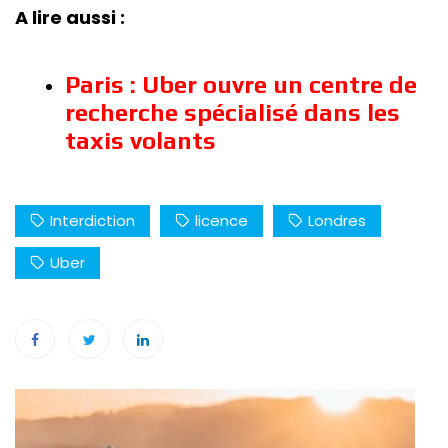
A lire aussi :
Paris : Uber ouvre un centre de
recherche spécialisé dans les
taxis volants
Interdiction
licence
Londres
Uber
Navigation
de