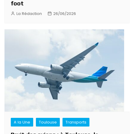
foot
La Rédaction
26/06/2026
A la Une
Toulouse
Transports