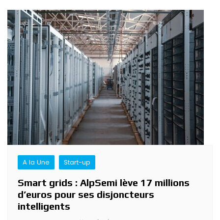
A la Une
Start-up
Smart grids : AlpSemi lève 17 millions
d’euros pour ses disjoncteurs
intelligents