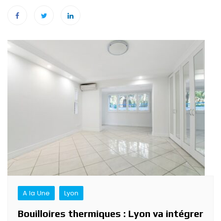
Navigation
de
l’article
A la Une
Lyon
Bouilloires thermiques : Lyon va intégrer