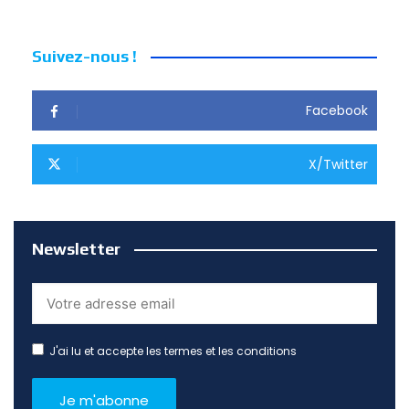
Suivez-nous !
Facebook
X/Twitter
Newsletter
J'ai lu et accepte les termes et les conditions