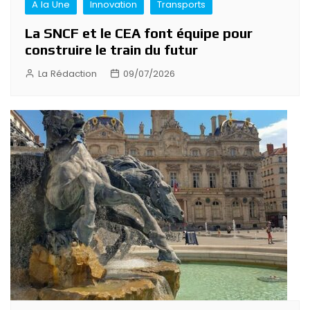
A la Une
Innovation
Transports
La SNCF et le CEA font équipe pour
construire le train du futur
La Rédaction
09/07/2026