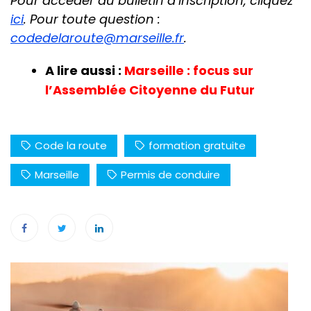
Pour accéder au bulletin d’inscription, cliquez
ici
. Pour toute question :
codedelaroute@marseille.fr
.
A lire aussi :
Marseille : focus sur
l’Assemblée Citoyenne du Futur
Code la route
formation gratuite
Marseille
Permis de conduire
Navigation
de