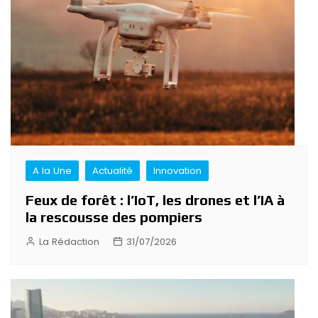
l’article
A la Une
Actualité
Innovation
Feux de forêt : l’IoT, les drones et l’IA à
la rescousse des pompiers
La Rédaction
31/07/2026