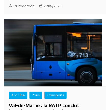
La Rédaction
21/05/2026
A la Une
Paris
Transports
Val-de-Marne : la RATP conclut