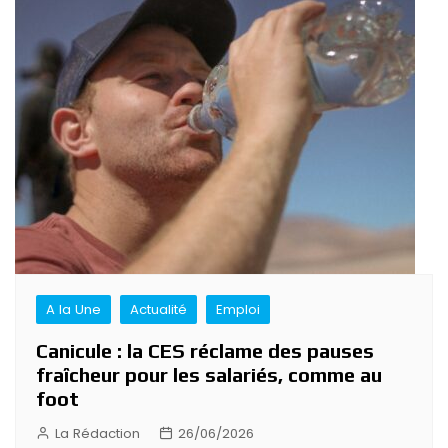
A la Une
Actualité
Emploi
Canicule : la CES réclame des pauses
fraîcheur pour les salariés, comme au
foot
La Rédaction
26/06/2026