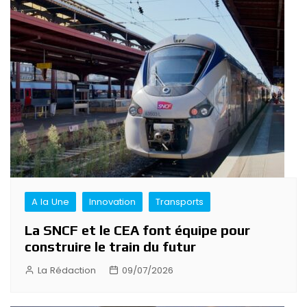
A la Une
Innovation
Transports
La SNCF et le CEA font équipe pour
construire le train du futur
La Rédaction
09/07/2026