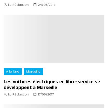
La Rédaction
24/06/2017
A la Une
Marseille
Les voitures électriques en libre-service se
développent à Marseille
La Rédaction
17/06/2017