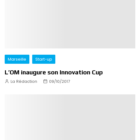
Marseille
Start-up
L’OM inaugure son Innovation Cup
La Rédaction
09/10/2017