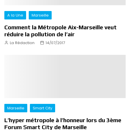
A la Une
Marseille
Comment la Métropole Aix-Marseille veut
réduire la pollution de l’air
La Rédaction
14/07/2017
Marseille
Smart City
L’hyper métropole à l’honneur lors du 3ème
Forum Smart City de Marseille