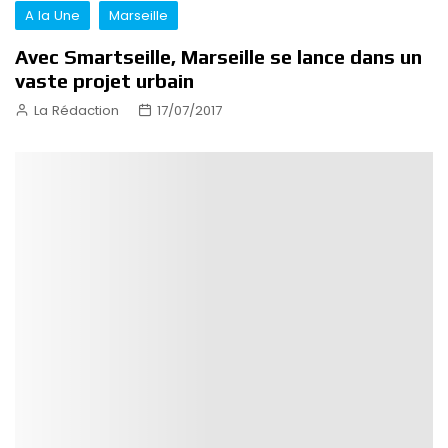
A la Une
Marseille
Avec Smartseille, Marseille se lance dans un
vaste projet urbain
La Rédaction
17/07/2017