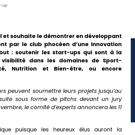
t-up
ll et souhaite le démontrer en développant
ent par le club phocéen d’une Innovation
ut : soutenir les start-ups qui sont à la
visibilité dans les domaines de Sport-
nté, Nutrition et Bien-être, ou encore
urs peuvent soumettre leurs projets jusqu’au
nsuite sous forme de pitchs devant un jury
ovembre, le comité d’experts annoncera les 11
ique puisque les heureux élus auront la