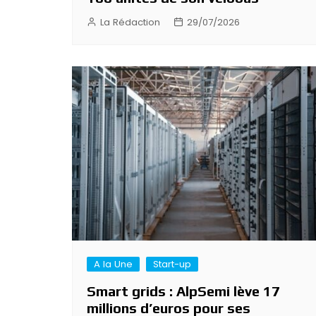
La Rédaction
29/07/2026
A la Une
Start-up
Smart grids : AlpSemi lève 17
millions d’euros pour ses