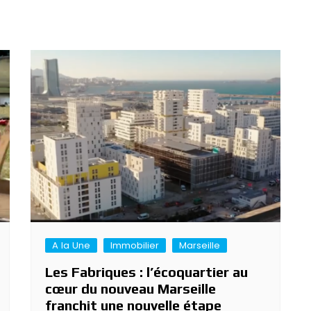
A la Une
Immobilier
Marseille
Les Fabriques : l’écoquartier au
cœur du nouveau Marseille
franchit une nouvelle étape