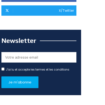
X/Twitter
Newsletter
J'ai lu et accepte les termes et les conditions