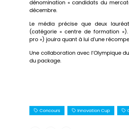
dénomination « candidats du mercato 
décembre.
Le média précise que deux lauréa
(catégorie « centre de formation »)
pro ») jouira quant à lui d’une récomp
Une collaboration avec l’Olympique du
du package.
Concours
Innovation Cup