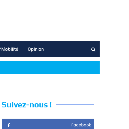
/Mobilité
Opinion
Suivez-nous !
Facebook