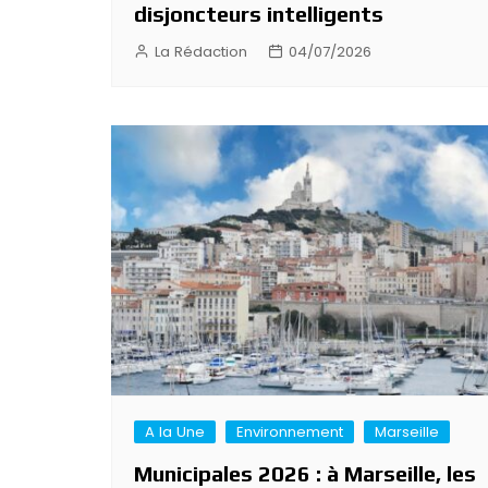
disjoncteurs intelligents
La Rédaction
04/07/2026
A la Une
Environnement
Marseille
Municipales 2026 : à Marseille, les