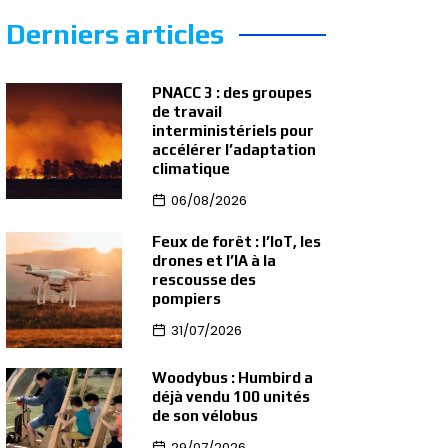
Derniers articles
PNACC 3 : des groupes
de travail
interministériels pour
accélérer l’adaptation
climatique
06/08/2026
Feux de forêt : l’IoT, les
drones et l’IA à la
rescousse des
pompiers
31/07/2026
Woodybus : Humbird a
déjà vendu 100 unités
de son vélobus
29/07/2026