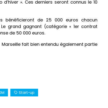
d’hiver ». Ces derniers seront connus le 10
ts bénéficieront de 25 000 euros chacun
. Le grand gagnant (catégorie « 1er contrat
ense de 50 000 euros.
 Marseille fait bien entendu également partie
OM
Start-up