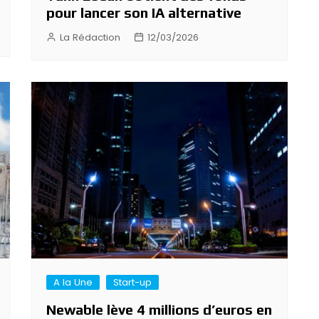
pour lancer son IA alternative
La Rédaction
12/03/2026
A la Une
Start-up
Newable lève 4 millions d’euros en