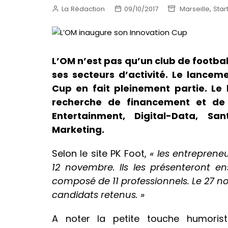
,
La Rédaction
09/10/2017
Marseille
Star
L’OM n’est pas qu’un club de footba
ses secteurs d’activité. Le lancem
Cup en fait pleinement partie. Le b
recherche de financement et de 
Entertainment, Digital-Data, Sa
Marketing.
Selon le site PK Foot,
« les entreprene
12 novembre. Ils les présenteront e
composé de 11 professionnels. Le 27 n
candidats retenus. »
A noter la petite touche humorist