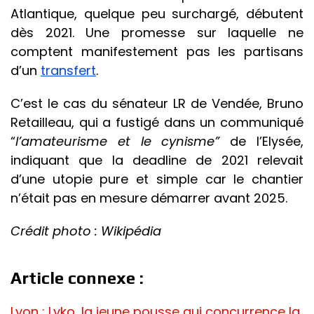
Atlantique, quelque peu surchargé, débutent
dès 2021. Une promesse sur laquelle ne
comptent manifestement pas les partisans
d’un
transfert
.
C’est le cas du sénateur LR de Vendée, Bruno
Retailleau, qui a fustigé dans un communiqué
“
l’amateurisme et le cynisme”
de l’Elysée,
indiquant que la deadline de 2021 relevait
d’une utopie pure et simple car le chantier
n’était pas en mesure démarrer avant 2025.
Crédit photo : Wikipédia
Article connexe :
Lyon : Lyko, la jeune pousse qui concurrence la