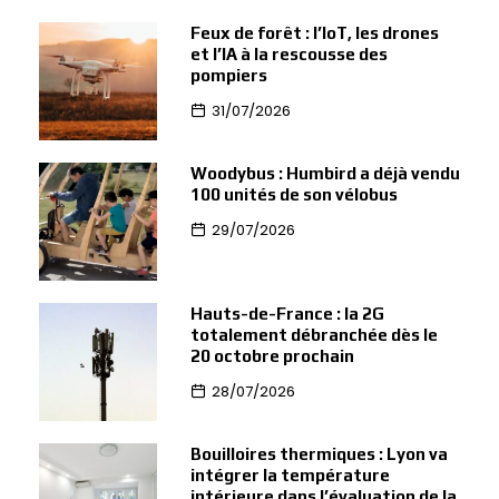
Feux de forêt : l’IoT, les drones
et l’IA à la rescousse des
pompiers
31/07/2026
Woodybus : Humbird a déjà vendu
100 unités de son vélobus
29/07/2026
Hauts-de-France : la 2G
totalement débranchée dès le
20 octobre prochain
28/07/2026
Bouilloires thermiques : Lyon va
intégrer la température
intérieure dans l’évaluation de la