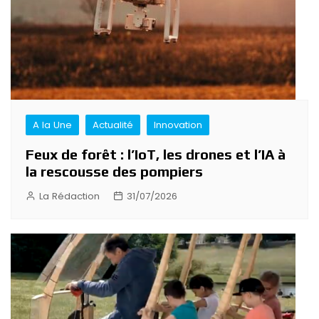
A la Une
Actualité
Innovation
Feux de forêt : l’IoT, les drones et l’IA à
la rescousse des pompiers
La Rédaction
31/07/2026