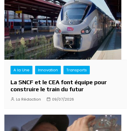
A la Une
Innovation
Transports
La SNCF et le CEA font équipe pour
construire le train du futur
La Rédaction
09/07/2026