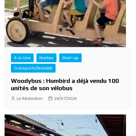
A la Une
Nantes
Start-up
Transports/Mobilité
Woodybus : Humbird a déjà vendu 100
unités de son vélobus
La Rédaction
29/07/2026