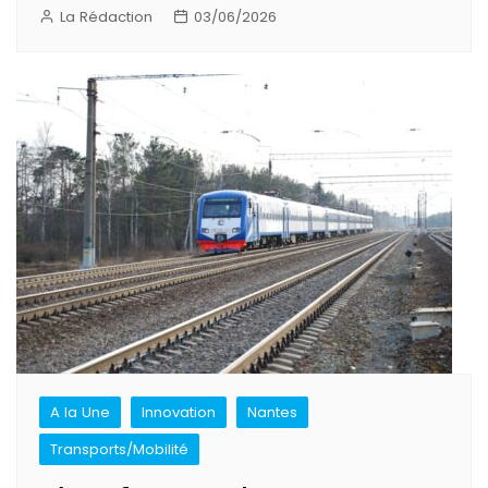
La Rédaction
03/06/2026
A la Une
Innovation
Nantes
Transports/Mobilité