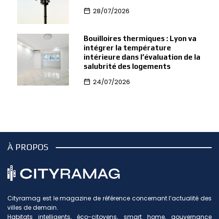
28/07/2026
Bouilloires thermiques : Lyon va
intégrer la température
intérieure dans l’évaluation de la
salubrité des logements
24/07/2026
À PROPOS
Cityramag est le magazine de référence concernant l’actualité des
villes de demain.
Habitats intelligents, éco-citoyens, smart home, gouvernance