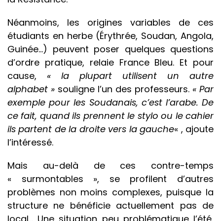
Néanmoins, les origines variables de ces
étudiants en herbe (Érythrée, Soudan, Angola,
Guinée…) peuvent poser quelques questions
d’ordre pratique, relaie France Bleu. Et pour
cause,
« la plupart utilisent un autre
alphabet »
souligne l’un des professeurs.
« Par
exemple pour les Soudanais, c’est l’arabe. De
ce fait, quand ils prennent le stylo ou le cahier
ils partent de la droite vers la gauche
« , ajoute
l’intéressé.
Mais au-delà de ces contre-temps
« surmontables », se profilent d’autres
problèmes non moins complexes, puisque la
structure ne bénéficie actuellement pas de
local… Une situation peu problématique l’été,