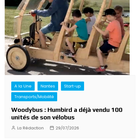
A la Une
Nantes
Start-up
Transports/Mobilité
Woodybus : Humbird a déjà vendu 100
unités de son vélobus
La Rédaction
29/07/2026