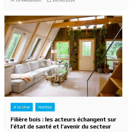
La Rédaction
26/06/2026
A la Une
Nantes
Filière bois : les acteurs échangent sur
l’état de santé et l’avenir du secteur