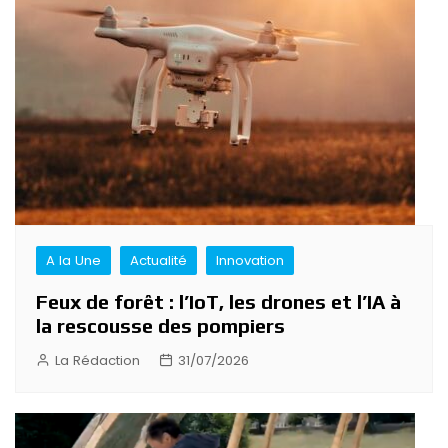
de
l’article
A la Une
Actualité
Innovation
Feux de forêt : l’IoT, les drones et l’IA à
la rescousse des pompiers
La Rédaction
31/07/2026