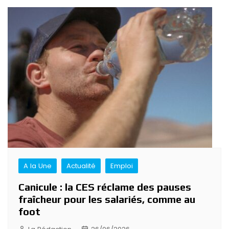
A la Une
Actualité
Emploi
Canicule : la CES réclame des pauses
fraîcheur pour les salariés, comme au
foot