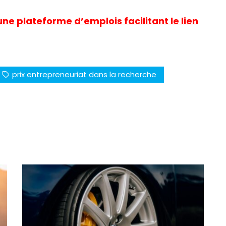
une plateforme d’emplois facilitant le lien
prix entrepreneuriat dans la recherche