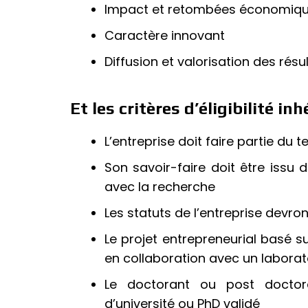
Impact et retombées économiques 
Caractère innovant
Diffusion et valorisation des résu
Et les critères d’éligibilité inh
L’entreprise doit faire partie du te
Son savoir-faire doit être issu 
avec la recherche
Les statuts de l’entreprise devro
Le projet entrepreneurial basé su
en collaboration avec un labora
Le doctorant ou post doctora
d’université ou PhD validé