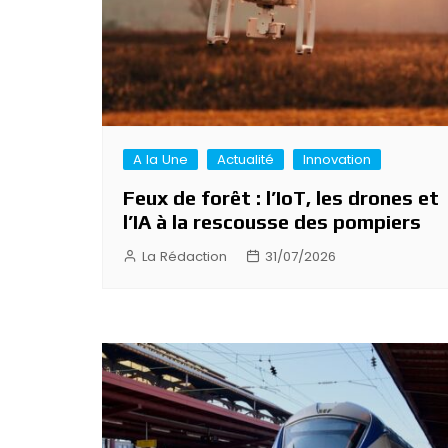
A la Une
Actualité
Innovation
Feux de forêt : l’IoT, les drones et
l’IA à la rescousse des pompiers
La Rédaction
31/07/2026