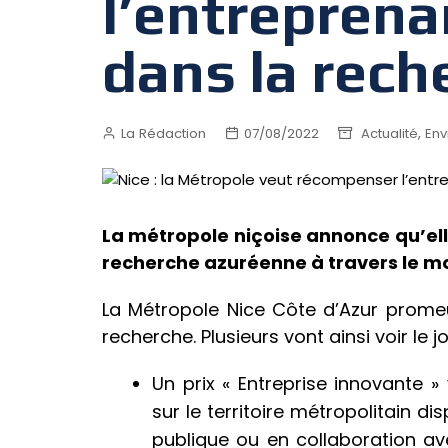
l’entreprena
dans la rech
,
La Rédaction
07/08/2022
Actualité
Env
La métropole niçoise annonce qu’ell
recherche azuréenne à travers le m
La Métropole Nice Côte d’Azur promeu
recherche. Plusieurs vont ainsi voir le j
Un prix « Entreprise innovante
sur le territoire métropolitain d
publique ou en collaboration av