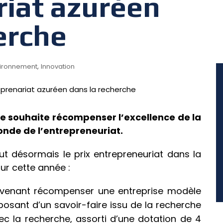
riat azuréen
erche
,
ironnement
Innovation
e souhaite récompenser l’excellence de la
onde de l’entrepreneuriat.
t désormais le prix entrepreneuriat dans la
our cette année :
 » venant récompenser une entreprise modèle
isposant d’un savoir-faire issu de la recherche
ec la recherche, assorti d’une dotation de 4