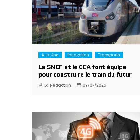
A la Une
Innovation
Transports
La SNCF et le CEA font équipe
pour construire le train du futur
La Rédaction
09/07/2026