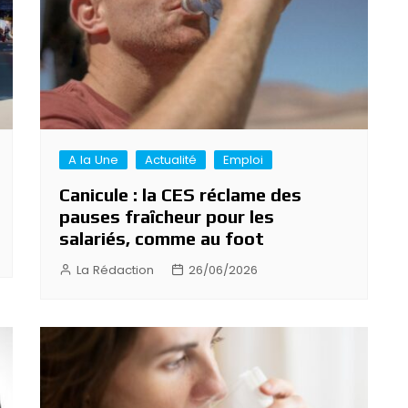
A la Une
Actualité
Emploi
Canicule : la CES réclame des
pauses fraîcheur pour les
salariés, comme au foot
La Rédaction
26/06/2026