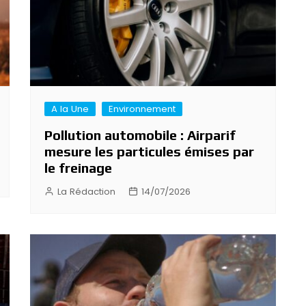
A la Une
Environnement
Pollution automobile : Airparif
mesure les particules émises par
le freinage
La Rédaction
14/07/2026