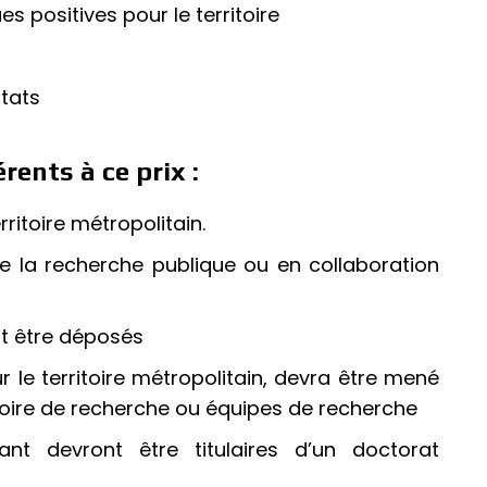
positives pour le territoire
ltats
érents à ce prix :
rritoire métropolitain.
de la recherche publique ou en collaboration
nt être déposés
r le territoire métropolitain, devra être mené
toire de recherche ou équipes de recherche
nt devront être titulaires d’un doctorat