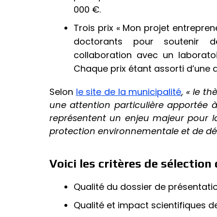
000 €.
Trois prix « Mon projet entrepre
doctorants pour soutenir d
collaboration avec un laborato
Chaque prix étant assorti d’une 
Selon
le site de la municipalité
,
« le t
une attention particulière apportée 
représentent un enjeu majeur pour l
protection environnementale et de d
Voici les critères de sélection
Qualité du dossier de présentati
Qualité et impact scientifiques 