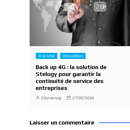
A la Une
Innovation
Back up 4G : la solution de
Stelogy pour garantir la
continuité de service des
entreprises
Cityramag
27/05/2026
Laisser un commentaire