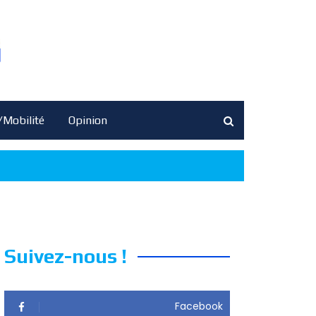
/Mobilité
Opinion
Suivez-nous !
Facebook