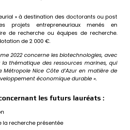
neurial » à destination des doctorants ou post
es projets entrepreneuriaux menés en
ire de recherche ou équipes de recherche.
dotation de 2 000 €.
hème 2022 concerne les biotechnologies, avec
à la thématique des ressources marines, qui
a Métropole Nice Côte d’Azur en matière de
éveloppement économique durable ».
 concernant les futurs lauréats :
on
de la recherche présentée