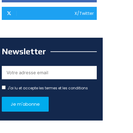
X/Twitter
Newsletter
J'ai lu et accepte les termes et les conditions