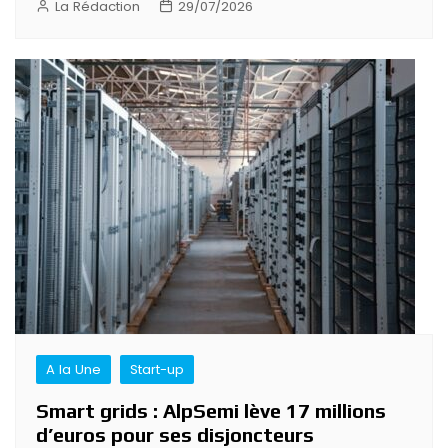
La Rédaction
29/07/2026
A la Une
Start-up
Smart grids : AlpSemi lève 17 millions
d’euros pour ses disjoncteurs