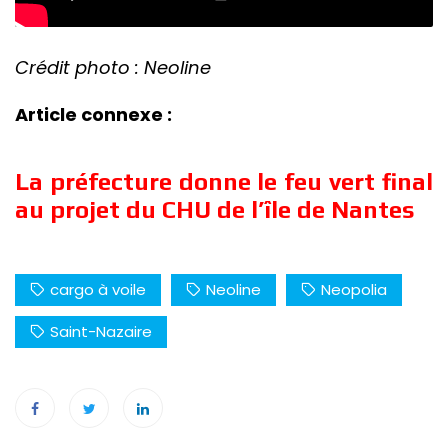
Crédit photo : Neoline
Article connexe :
La préfecture donne le feu vert final
au projet du CHU de l’île de Nantes
cargo à voile
Neoline
Neopolia
Saint-Nazaire