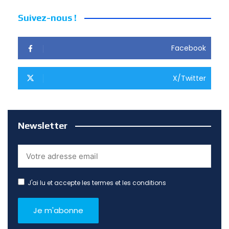
Suivez-nous !
Facebook
X/Twitter
Newsletter
J'ai lu et accepte les termes et les conditions