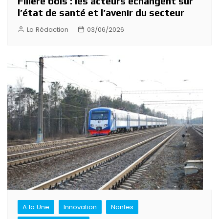
Filière bois : les acteurs échangent sur
l’état de santé et l’avenir du secteur
La Rédaction
03/06/2026
A la Une
Innovation
Nantes