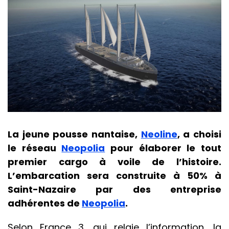
La jeune pousse nantaise,
Neoline
, a choisi
le réseau
Neopolia
pour élaborer le tout
premier cargo à voile de l’histoire.
L’embarcation sera construite
à 50% à
Saint-Nazaire par des entreprise
adhérentes de
Neopolia
.
Selon France 3, qui relaie l’information, la