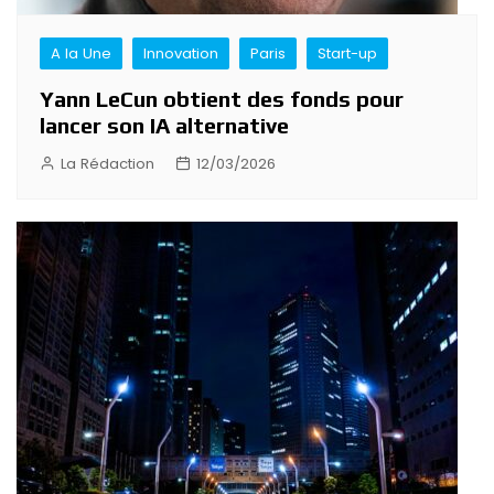
A la Une
Innovation
Paris
Start-up
Yann LeCun obtient des fonds pour
lancer son IA alternative
La Rédaction
12/03/2026