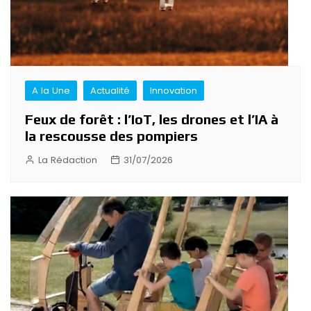
A la Une
Actualité
Innovation
Feux de forêt : l’IoT, les drones et l’IA à
la rescousse des pompiers
La Rédaction
31/07/2026