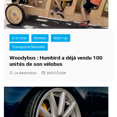
A la Une
Nantes
Start-up
Transports/Mobilité
Woodybus : Humbird a déjà vendu 100
unités de son vélobus
La Rédaction
29/07/2026