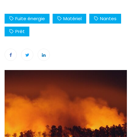
Fuite énergie
Matériel
Nantes
Prêt
Navigation
de
l’article