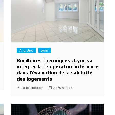
A la Une
Lyon
Bouilloires thermiques : Lyon va
intégrer la température intérieure
dans l’évaluation de la salubrité
des logements
La Rédaction
24/07/2026