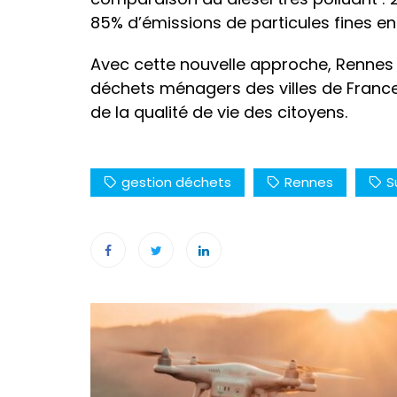
85% d’émissions de particules fines e
Avec cette nouvelle approche, Rennes 
déchets ménagers des villes de France 
de la qualité de vie des citoyens.
gestion déchets
Rennes
S
Navigation
de
l’article