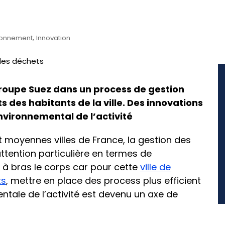
,
ronnement
Innovation
roupe Suez dans un process de gestion
s des habitants de la ville. Des innovations
environnemental de l’activité
 moyennes villes de France, la gestion des
attention particulière en termes de
 à bras le corps car pour cette
ville de
ts
, mettre en place des process plus efficient
tale de l’activité est devenu un axe de