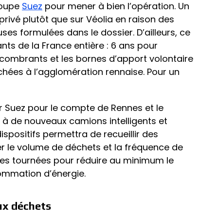
roupe
Suez
pour mener à bien l’opération. Un
 privé plutôt que sur Véolia en raison des
s formulées dans le dossier. D’ailleurs, ce
ts de la France entière : 6 ans pour
ncombrants et les bornes d’apport volontaire
ées à l’agglomération rennaise. Pour un
 Suez pour le compte de Rennes et le
à de nouveaux camions intelligents et
spositifs permettra de recueillir des
r le volume de déchets et la fréquence de
r les tournées pour réduire au minimum le
mmation d’énergie.
ux déchets