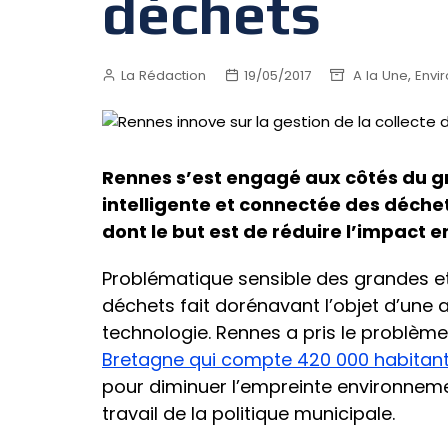
déchets
,
La Rédaction
19/05/2017
A la Une
Envi
Rennes s’est engagé aux côtés du g
intelligente et connectée des déchet
dont le but est de réduire l’impact 
Problématique sensible des grandes et
déchets fait dorénavant l’objet d’une 
technologie. Rennes a pris le problème
Bretagne qui compte 420 000 habitan
pour diminuer l’empreinte environnemen
travail de la politique municipale.