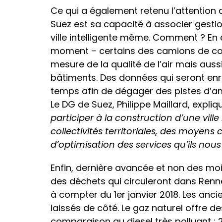
Ce qui a également retenu l’attention
Suez est sa capacité à associer gestion
ville intelligente même. Comment ? En 
moment – certains des camions de col
mesure de la qualité de l’air mais aus
bâtiments. Des données qui seront en
temps afin de dégager des pistes d’amé
Le DG de Suez, Philippe Maillard, expliq
participer à la construction d’une ville
collectivités territoriales, des moye
d’optimisation
des services qu’ils nous
Enfin, dernière avancée et non des moi
des déchets qui circuleront dans Renne
à compter du 1er janvier 2018. Les anc
laissés de côté. Le gaz naturel offre
comparaison au diesel très polluant :