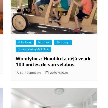
A la Une
Nantes
Start-up
Transports/Mobilité
Woodybus : Humbird a déjà vendu
100 unités de son vélobus
La Rédaction
29/07/2026