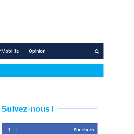
/Mobilité
Opinion
Suivez-nous !
Facebook