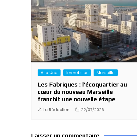
A la Une
Immobilier
Marseille
Les Fabriques : l’écoquartier au
cœur du nouveau Marseille
franchit une nouvelle étape
La Rédaction
22/07/2026
Laisser un commentaire