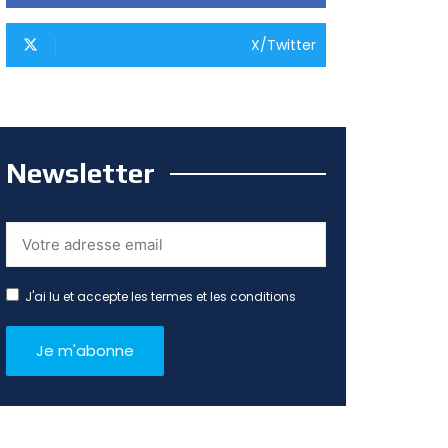
X/Twitter
Newsletter
J'ai lu et accepte les termes et les conditions