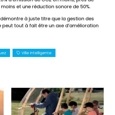
n moins et une réduction sonore de 50%.
démontre à juste titre que la gestion des
peut tout à fait être un axe d’amélioration
uez
Ville intelligente