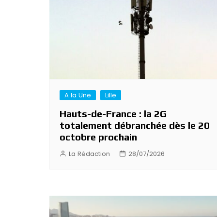
A la Une
Lille
Hauts-de-France : la 2G
totalement débranchée dès le 20
octobre prochain
La Rédaction
28/07/2026