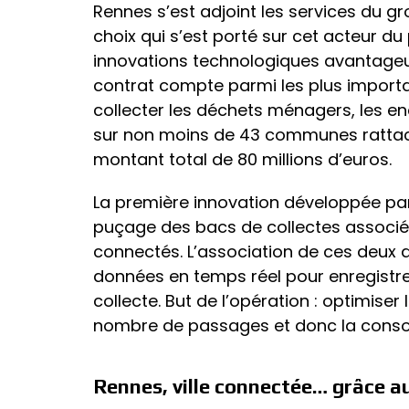
Rennes s’est adjoint les services du g
choix qui s’est porté sur cet acteur du
innovations technologiques avantageuse
contrat compte parmi les plus importan
collecter les déchets ménagers, les e
sur non moins de 43 communes rattach
montant total de 80 millions d’euros.
La première innovation développée par
puçage des bacs de collectes associé 
connectés. L’association de ces deux di
données en temps réel pour enregistre
collecte. But de l’opération : optimise
nombre de passages et donc la conso
Rennes, ville connectée… grâce a