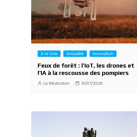
A la Une
Actualité
Innovation
Feux de forêt : l’IoT, les drones et
l’IA à la rescousse des pompiers
La Rédaction
31/07/2026