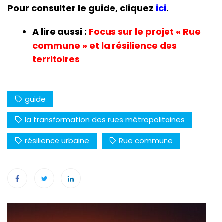
Pour consulter le guide, cliquez
ici
.
A lire aussi :
Focus sur le projet « Rue
commune » et la résilience des
territoires
guide
la transformation des rues métropolitaines
résilience urbaine
Rue commune
Navigation