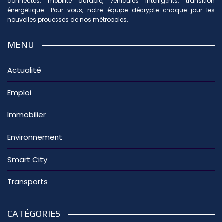
connectés, mobilité durable, véhicules intelligents, transition
énergétique… Pour vous, notre équipe décrypte chaque jour les
nouvelles prouesses de nos métropoles.
MENU
Actualité
Emploi
Immobilier
Environnement
Smart City
Transports
CATÉGORIES