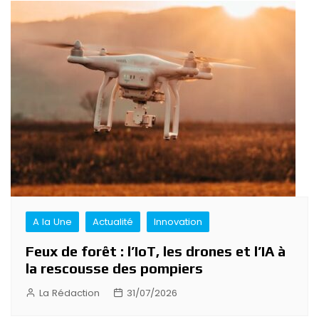
A la Une
Actualité
Innovation
Feux de forêt : l’IoT, les drones et l’IA à
la rescousse des pompiers
La Rédaction
31/07/2026