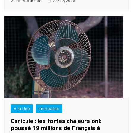
La Rédaction
22/07/2026
A la Une
Immobilier
Canicule : les fortes chaleurs ont
poussé 19 millions de Français à