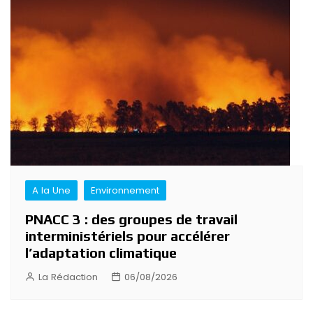
de
l’article
A la Une
Environnement
PNACC 3 : des groupes de travail
interministériels pour accélérer
l’adaptation climatique
La Rédaction
06/08/2026