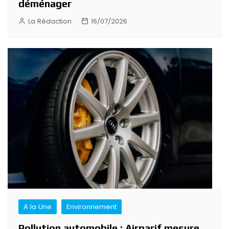
déménager
La Rédaction
16/07/2026
A la Une
Environnement
Pollution automobile : Airparif mesure