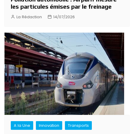
les particules émises par le freinage
La Rédaction
14/07/2026
A la Une
Innovation
Transports