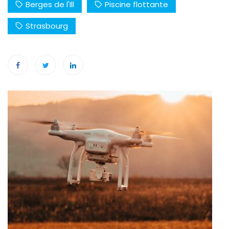
Berges de l'Ill
Piscine flottante
Strasbourg
Navigation
de
l’article