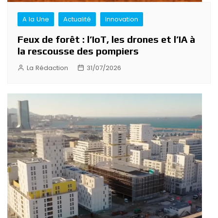
A la Une
Actualité
Innovation
Feux de forêt : l’IoT, les drones et l’IA à
la rescousse des pompiers
La Rédaction
31/07/2026