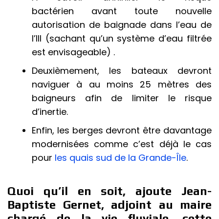
bactérien avant toute nouvelle
autorisation de baignade dans l’eau de
l’Ill (sachant qu’un système d’eau filtrée
est envisageable) .
Deuxièmement, les bateaux devront
naviguer à au moins 25 mètres des
baigneurs afin de limiter le risque
d’inertie.
Enfin, les berges devront être davantage
modernisées comme c’est déjà le cas
pour
les quais sud de la Grande-Île
.
Quoi qu’il en soit, ajoute Jean-
Baptiste Gernet, adjoint au maire
chargé de la vie fluviale, cette