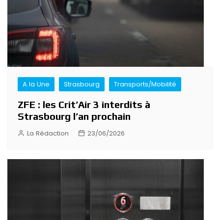
A la Une
Strasbourg
Transports/Mobilité
ZFE : les Crit’Air 3 interdits à
Strasbourg l’an prochain
La Rédaction
23/06/2026