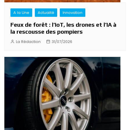
A la Une
Actualité
Innovation
Feux de forêt : l’IoT, les drones et l’IA à
la rescousse des pompiers
La Rédaction
31/07/2026