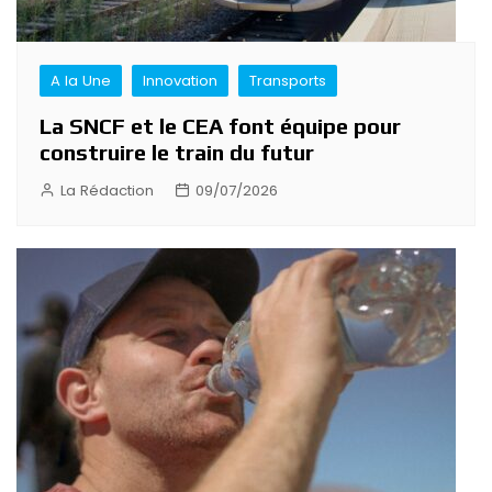
A la Une
Innovation
Transports
La SNCF et le CEA font équipe pour
construire le train du futur
La Rédaction
09/07/2026