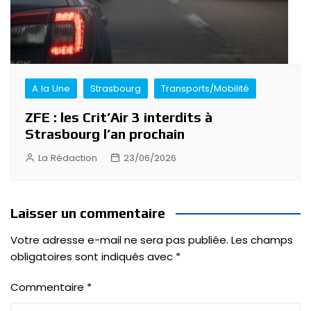
A la Une
Strasbourg
Transports/Mobilité
ZFE : les Crit’Air 3 interdits à
Strasbourg l’an prochain
La Rédaction
23/06/2026
Laisser un commentaire
Votre adresse e-mail ne sera pas publiée.
Les champs
obligatoires sont indiqués avec
*
Commentaire
*