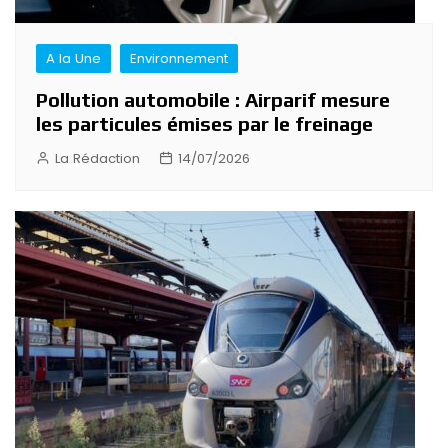
A la Une
Environnement
Pollution automobile : Airparif mesure
les particules émises par le freinage
La Rédaction
14/07/2026