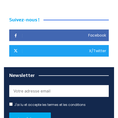
Suivez-nous !
Facebook
X/Twitter
Newsletter
J'ai lu et accepte les termes et les conditions