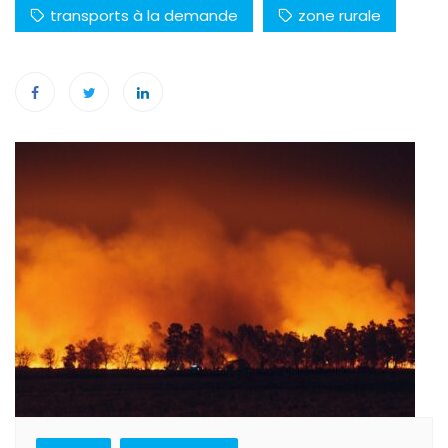
transports à la demande
zone rurale
Navigation
de
l’article