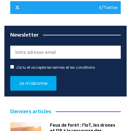
X/Twitter
Newsletter
J'ai lu et accepte les termes et les conditions
Derniers articles
Feux de forêt : l’IoT, les drones
et l’IA à la rescousse des