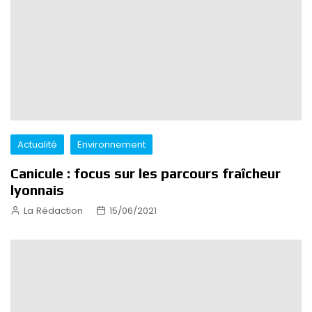
Actualité
Environnement
Canicule : focus sur les parcours fraîcheur
lyonnais
La Rédaction
15/06/2021