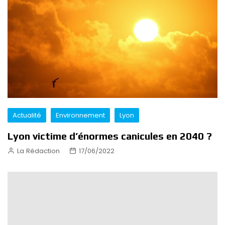
Actualité
Environnement
Lyon
Lyon victime d’énormes canicules en 2040 ?
La Rédaction
17/06/2022