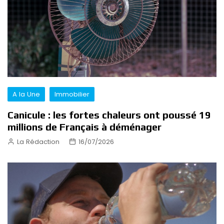
A la Une
Immobilier
Canicule : les fortes chaleurs ont poussé 19
millions de Français à déménager
La Rédaction
16/07/2026