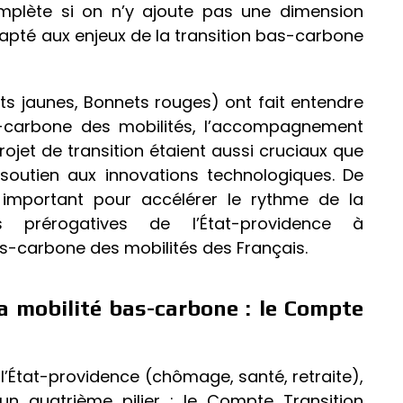
mplète si on n’y ajoute pas une dimension
dapté aux enjeux de la transition bas-carbone
s jaunes, Bonnets rouges) ont fait entendre
s-carbone des mobilités, l’accompagnement
ojet de transition étaient aussi cruciaux que
e soutien aux innovations technologiques. De
 important pour accélérer le rythme de la
es prérogatives de l’État-providence à
s-carbone des mobilités des Français.
 la mobilité bas-carbone : le Compte
 l’État-providence (chômage, santé, retraite),
’un quatrième pilier : le Compte Transition