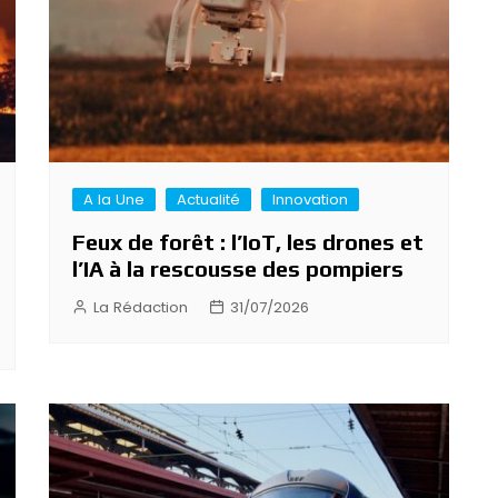
A la Une
Actualité
Innovation
Feux de forêt : l’IoT, les drones et
l’IA à la rescousse des pompiers
La Rédaction
31/07/2026