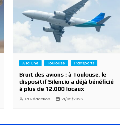
A la Une
Toulouse
Transports
Bruit des avions : à Toulouse, le
dispositif Silencio a déjà bénéficié
à plus de 12.000 locaux
La Rédaction
21/05/2026