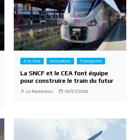
A la Une
Innovation
Transports
La SNCF et le CEA font équipe
pour construire le train du futur
La Rédaction
09/07/2026