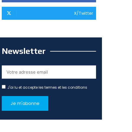
X/Twitter
Newsletter
J'ai lu et accepte les termes et les conditions