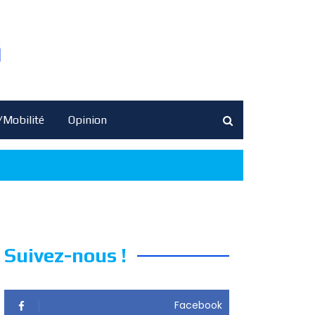
/Mobilité
Opinion
Suivez-nous !
Facebook