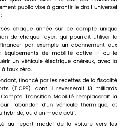
ement public vise à garantir le droit universel
:
ersés chaque année sur ce compte unique
ion de chaque foyer, qui pourrait utiliser le
financer par exemple un abonnement aux
 équipements de mobilité active — ou le
uérir un véhicule électrique onéreux, avec la
 à taux zéro.
dant, financé par les recettes de la fiscalité
s (TICPE), dont il reverserait 13 milliards
Compte Transition Mobilité remplacerait la
our l’abandon d’un véhicule thermique, et
ou hybride, ou d’un mode actif.
rité au report modal de la voiture vers les