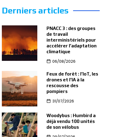
Derniers articles
PNACC 3 : des groupes
de travail
interministériels pour
accélérer l’adaptation
climatique
06/08/2026
Feux de forêt : l’IoT, les
drones et l’IA à la
rescousse des
pompiers
31/07/2026
Woodybus : Humbird a
déjà vendu 100 unités
de son vélobus
29/07/2026