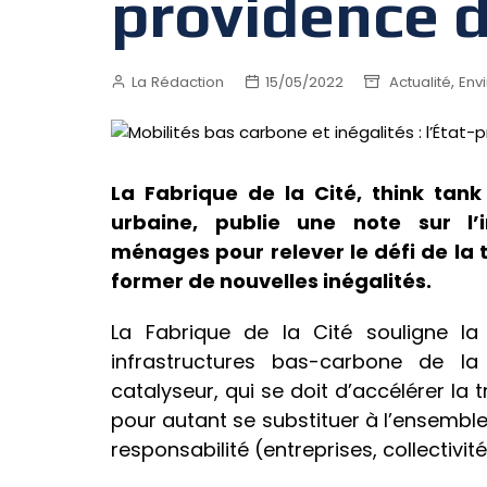
providence d
,
La Rédaction
15/05/2022
Actualité
Env
La Fabrique de la Cité, think tank
urbaine, publie une note sur 
ménages pour relever le défi de la 
former de nouvelles inégalités.
La Fabrique de la Cité souligne la 
infrastructures bas-carbone de la m
catalyseur, qui se doit d’accélérer la
pour autant se substituer à l’ensemble
responsabilité (entreprises, collectivité