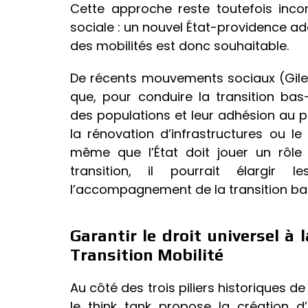
Cette approche reste toutefois inco
sociale : un nouvel État-providence a
des mobilités est donc souhaitable.
De récents mouvements sociaux (Gilet
que, pour conduire la transition ba
des populations et leur adhésion au pr
la rénovation d’infrastructures ou l
même que l’État doit jouer un rôle
transition, il pourrait élargir l
l’accompagnement de la transition ba
Garantir le droit universel à
Transition Mobilité
Au côté des trois piliers historiques de
le think tank propose la création d