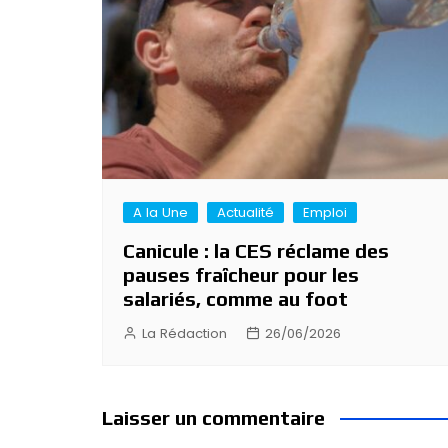
A la Une
Actualité
Emploi
Canicule : la CES réclame des
pauses fraîcheur pour les
salariés, comme au foot
La Rédaction
26/06/2026
Laisser un commentaire