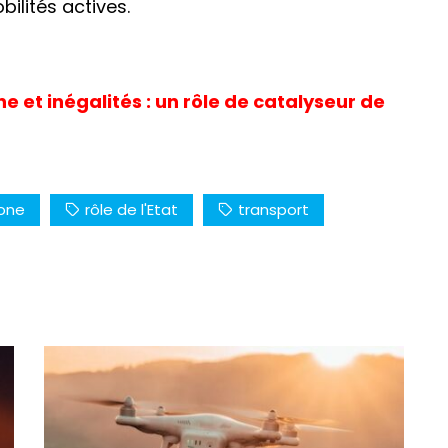
ilités actives.
e et inégalités : un rôle de catalyseur de
bone
rôle de l'Etat
transport