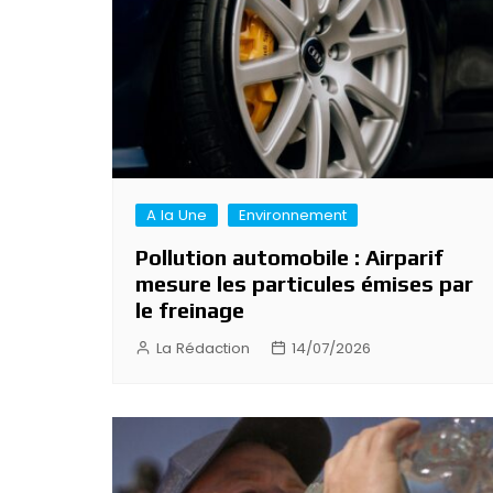
A la Une
Environnement
Pollution automobile : Airparif
mesure les particules émises par
le freinage
La Rédaction
14/07/2026