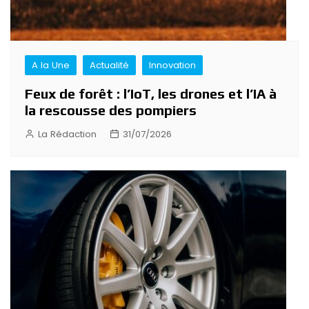
A la Une
Actualité
Innovation
Feux de forêt : l’IoT, les drones et l’IA à
la rescousse des pompiers
La Rédaction
31/07/2026