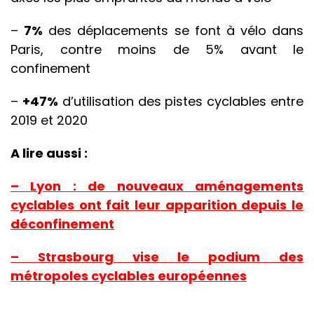
–
7%
des déplacements se font à vélo dans
Paris, contre moins de 5% avant le
confinement
–
+47%
d’utilisation des pistes cyclables entre
2019 et 2020
A lire aussi :
– Lyon : de nouveaux aménagements
cyclables ont fait leur apparition depuis le
déconfinement
– Strasbourg vise le podium des
métropoles cyclables européennes