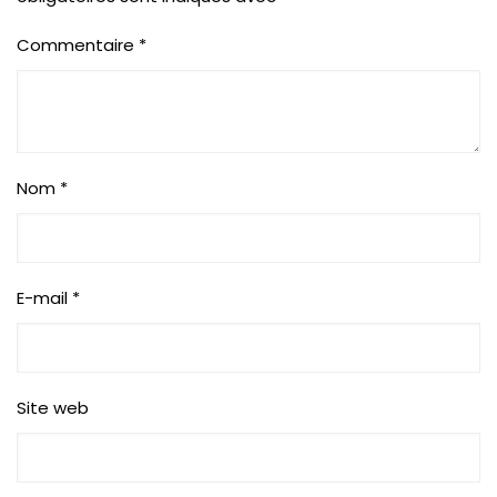
Commentaire
*
Nom
*
E-mail
*
Site web