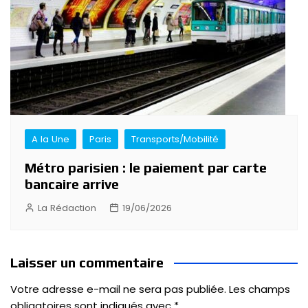
A la Une
Paris
Transports/Mobilité
Métro parisien : le paiement par carte
bancaire arrive
La Rédaction
19/06/2026
Laisser un commentaire
Votre adresse e-mail ne sera pas publiée.
Les champs
obligatoires sont indiqués avec
*