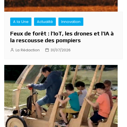
A la Une
Actualité
Innovation
Feux de forêt : l’IoT, les drones et l’IA à
la rescousse des pompiers
La Rédaction
31/07/2026