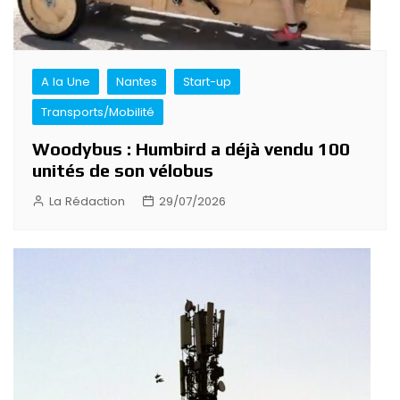
A la Une
Nantes
Start-up
Transports/Mobilité
Woodybus : Humbird a déjà vendu 100
unités de son vélobus
La Rédaction
29/07/2026