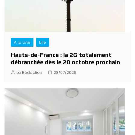
A la Une
Lille
Hauts-de-France : la 2G totalement
débranchée dès le 20 octobre prochain
La Rédaction
28/07/2026