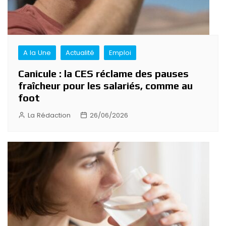
A la Une
Actualité
Emploi
Canicule : la CES réclame des pauses
fraîcheur pour les salariés, comme au
foot
La Rédaction
26/06/2026