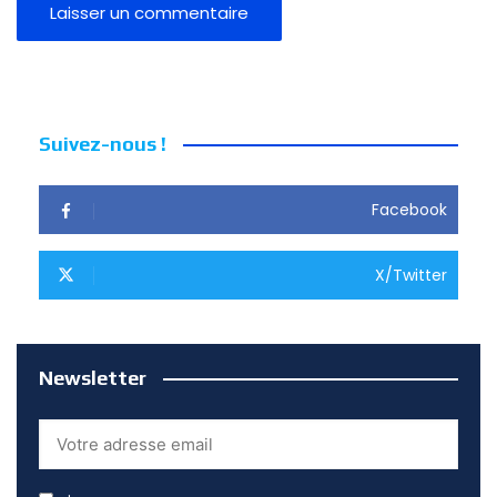
Suivez-nous !
Facebook
X/Twitter
Newsletter