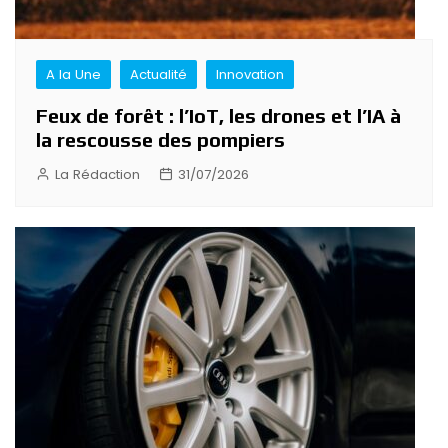
A la Une
Actualité
Innovation
Feux de forêt : l’IoT, les drones et l’IA à
la rescousse des pompiers
La Rédaction
31/07/2026