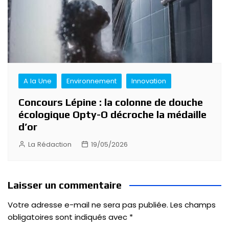
A la Une
Environnement
Innovation
Concours Lépine : la colonne de douche
écologique Opty-O décroche la médaille
d’or
La Rédaction
19/05/2026
Laisser un commentaire
Votre adresse e-mail ne sera pas publiée.
Les champs
obligatoires sont indiqués avec
*