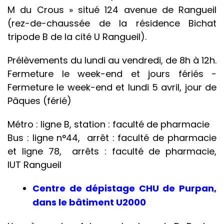
M du Crous » situé 124 avenue de Rangueil
(rez-de-chaussée de la résidence Bichat
tripode B de la cité U Rangueil).
Prélèvements du lundi au vendredi, de 8h à 12h.
Fermeture le week-end et jours fériés -
Fermeture le week-end et lundi 5 avril, jour de
Pâques (férié)
Métro : ligne B, station : faculté de pharmacie
Bus : ligne n°44, arrêt : faculté de pharmacie
et ligne 78, arrêts : faculté de pharmacie,
IUT Rangueil
Centre de dépistage CHU de Purpan,
dans le bâtiment U2000