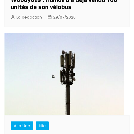
unités de son vélobus
La Rédaction
29/07/2026
A la Une
Lille