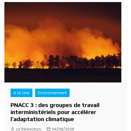
Navigation
de
l’article
A la Une
Environnement
PNACC 3 : des groupes de travail
interministériels pour accélérer
l’adaptation climatique
La Rédaction
06/08/2026