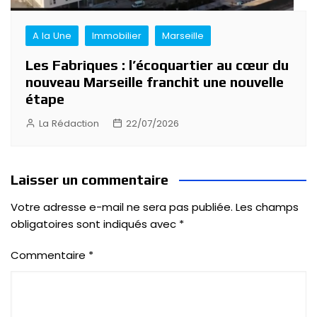
A la Une
Immobilier
Marseille
Les Fabriques : l’écoquartier au cœur du
nouveau Marseille franchit une nouvelle
étape
La Rédaction
22/07/2026
Laisser un commentaire
Votre adresse e-mail ne sera pas publiée.
Les champs
obligatoires sont indiqués avec
*
Commentaire
*