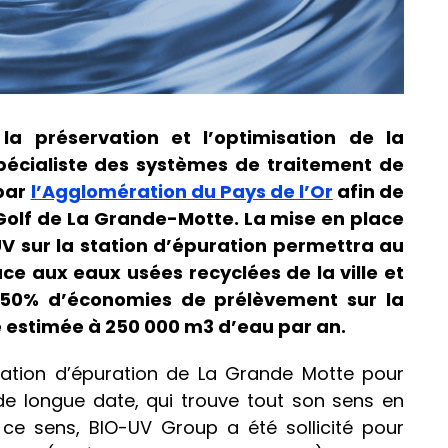
 la préservation et l’optimisation de la
spécialiste des systèmes de traitement de
 par
l’Agglomération du Pays de l’Or
afin de
olf de La Grande-Motte. La mise en place
V sur la station d’épuration permettra au
âce aux eaux usées recyclées de la ville et
t 50% d’économies de prélèvement sur la
 estimée à 250 000 m3 d’eau par an.
 station d’épuration de La Grande Motte pour
 de longue date, qui trouve tout son sens en
 ce sens, BIO-UV Group a été sollicité pour