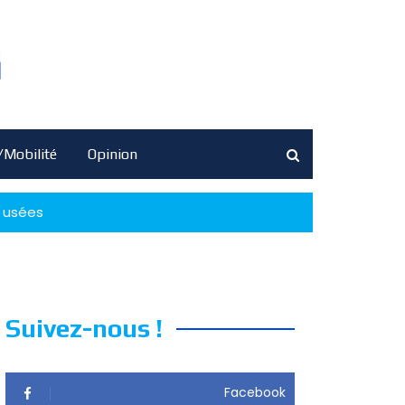
/Mobilité
Opinion
x usées
Suivez-nous !
Facebook