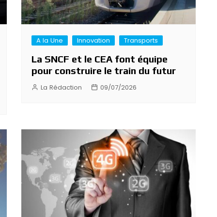
A la Une
Innovation
Transports
La SNCF et le CEA font équipe
pour construire le train du futur
La Rédaction
09/07/2026