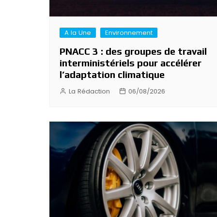
A la Une
Environnement
PNACC 3 : des groupes de travail
interministériels pour accélérer
l’adaptation climatique
La Rédaction
06/08/2026