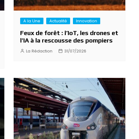
A la Une
Actualité
Innovation
Feux de forêt : l’IoT, les drones et
l’IA à la rescousse des pompiers
La Rédaction
31/07/2026