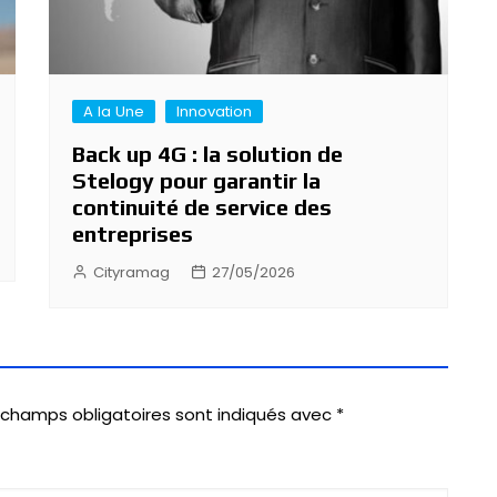
A la Une
Innovation
Back up 4G : la solution de
Stelogy pour garantir la
continuité de service des
entreprises
Cityramag
27/05/2026
 champs obligatoires sont indiqués avec
*