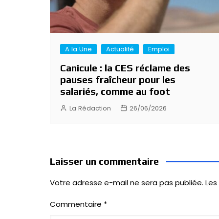
A la Une
Actualité
Emploi
Canicule : la CES réclame des
pauses fraîcheur pour les
salariés, comme au foot
La Rédaction
26/06/2026
Laisser un commentaire
Votre adresse e-mail ne sera pas publiée.
Les
Commentaire
*