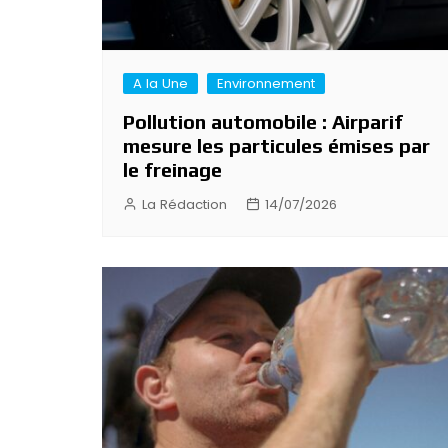
A la Une
Environnement
Pollution automobile : Airparif
mesure les particules émises par
le freinage
La Rédaction
14/07/2026