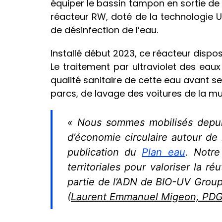
équiper le bassin tampon en sortie de
réacteur RW, doté de la technologie 
de désinfection de l’eau.
Installé début 2023, ce réacteur disp
Le traitement par ultraviolet des ea
qualité sanitaire de cette eau avant se
parcs, de lavage des voitures de la mun
« Nous sommes mobilisés depui
d’économie circulaire autour de
publication du
Plan eau
. Notre
territoriales pour valoriser la ré
partie de l’ADN de BIO-UV Group 
(
Laurent Emmanuel Migeon, PDG