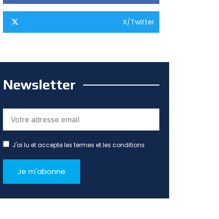
X/Twitter
Newsletter
J'ai lu et accepte les termes et les conditions