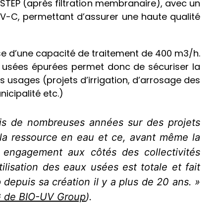
 STEP (après filtration membranaire), avec un
UV-C, permettant d’assurer une haute qualité
ose d’une capacité de traitement de 400 m3/h.
ux usées épurées permet donc de sécuriser la
s usages (projets d’irrigation, d’arrosage des
icipalité etc.)
s de nombreuses années sur des projets
 la ressource en eau et ce, avant même la
 engagement aux côtés des collectivités
utilisation des eaux usées est totale et fait
depuis sa création il y a plus de 20 ans. »
 de BIO-UV Group
).