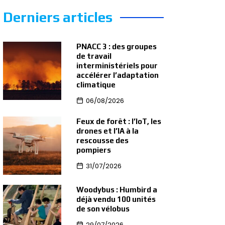
Derniers articles
PNACC 3 : des groupes
de travail
interministériels pour
accélérer l’adaptation
climatique
06/08/2026
Feux de forêt : l’IoT, les
drones et l’IA à la
rescousse des
pompiers
31/07/2026
Woodybus : Humbird a
déjà vendu 100 unités
de son vélobus
29/07/2026