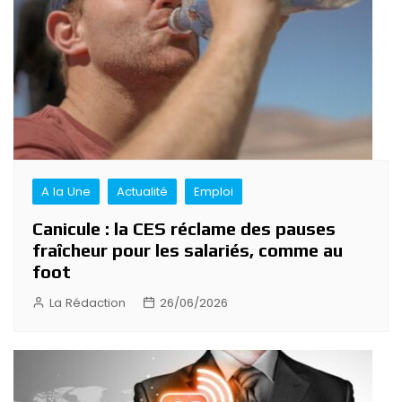
A la Une
Actualité
Emploi
Canicule : la CES réclame des pauses
fraîcheur pour les salariés, comme au
foot
La Rédaction
26/06/2026