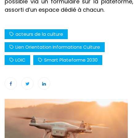
possible via un formulaire sur la plateforme,
assorti d’un espace dédié à chacun.
acteurs de la culture
Lien Orientation Informations Culture
LOIC
Smart Plateforme 2030
Navigation
de
l’article