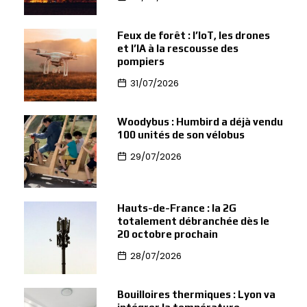
Feux de forêt : l’IoT, les drones
et l’IA à la rescousse des
pompiers
31/07/2026
Woodybus : Humbird a déjà vendu
100 unités de son vélobus
29/07/2026
Hauts-de-France : la 2G
totalement débranchée dès le
20 octobre prochain
28/07/2026
Bouilloires thermiques : Lyon va