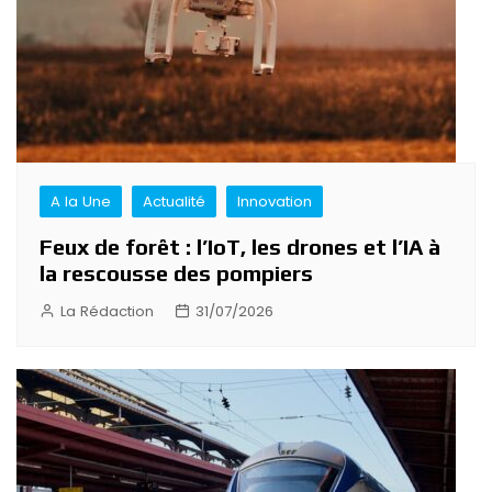
A la Une
Actualité
Innovation
Feux de forêt : l’IoT, les drones et l’IA à
la rescousse des pompiers
La Rédaction
31/07/2026