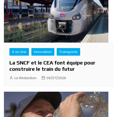
A la Une
Innovation
Transports
La SNCF et le CEA font équipe pour
construire le train du futur
La Rédaction
09/07/2026