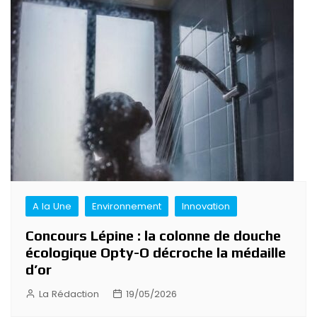
A la Une
Environnement
Innovation
Concours Lépine : la colonne de douche
écologique Opty-O décroche la médaille
d’or
La Rédaction
19/05/2026