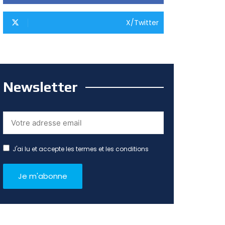
X/Twitter
Newsletter
J'ai lu et accepte les termes et les conditions