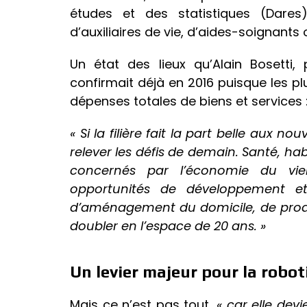
études et des statistiques (Dares)
d’auxiliaires de vie, d’aides-soignants 
Un état des lieux qu’Alain Bosetti,
confirmait déjà en 2016 puisque les 
dépenses totales de biens et services 
« Si la filière fait la part belle aux n
relever les défis de demain. Santé, habi
concernés par l’économie du viei
opportunités de développement e
d’aménagement du domicile, de produi
doubler en l’espace de 20 ans. »
Un levier majeur pour la robo
Mais ce n’est pas tout,
« car elle devi