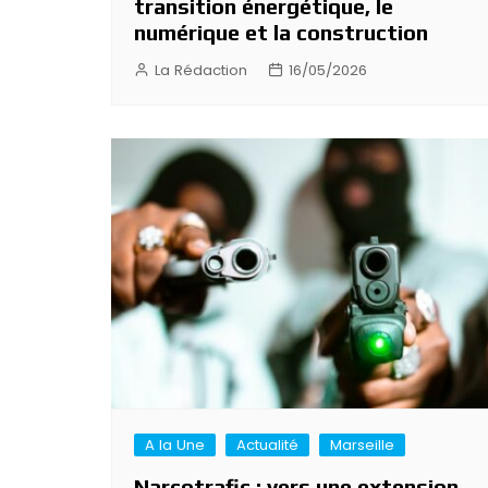
transition énergétique, le
numérique et la construction
La Rédaction
16/05/2026
A la Une
Actualité
Marseille
Narcotrafic : vers une extension