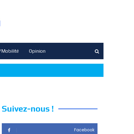
/Mobilité
Opinion
Suivez-nous !
Facebook