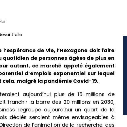
loi
l’espérance de vie, l’Hexagone doit faire
n au quotidien de personnes âgées de plus en
 Pour autant, ce marché appelé également
potentiel d’emplois exponentiel sur lequel
 Et cela, malgré la pandémie Covid-19.
teraient aujourd’hui plus de 15 millions de
it franchir la barre des 20 millions en 2030,
usiness regroupe aujourd’hui un quart de la
lois dédiés seraient même envisageables à
Direction de l’animation de la recherche, des