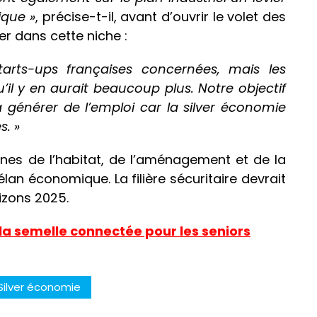
ique »
, précise-t-il, avant d’ouvrir le volet des
er dans cette niche :
tarts-ups françaises concernées, mais les
’il y en aurait beaucoup plus. Notre objectif
à générer de l’emploi car la silver économie
s. »
nes de l’habitat, de l’aménagement et de la
an économique. La filière sécuritaire devrait
izons 2025.
la semelle connectée pour les seniors
Silver économie