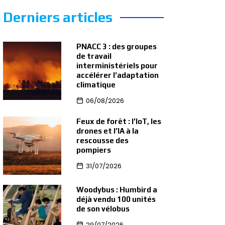
Derniers articles
PNACC 3 : des groupes
de travail
interministériels pour
accélérer l’adaptation
climatique
06/08/2026
Feux de forêt : l’IoT, les
drones et l’IA à la
rescousse des
pompiers
31/07/2026
Woodybus : Humbird a
déjà vendu 100 unités
de son vélobus
29/07/2026