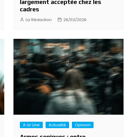
largement acceptée chez les
cadres
La Rédaction
26/03/2026
A la Une
Actualité
Opinion
Armes soniques : entre