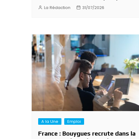
La Rédaction
31/07/2026
A la Une
Emploi
France : Bouygues recrute dans la