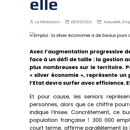
elle
,
La Rédaction
08/03/2021
Actualité
Emp
Avec l’augmentation progressive de 
face à un défi de taille : la gestio
plus nombreuses sur le territoire.
« silver économie », représente un 
l’Etat devra surfer avec efficience.
Et pour cause, les seniors représen
personnes, alors que ce chiffre pourra
indique l’Insee. Concrètement, ce b
population française ! 300 000 emp
court terme, affirme parallèlement la 