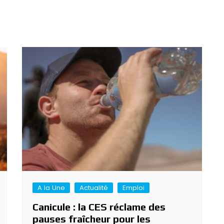
A la Une
Actualité
Emploi
Canicule : la CES réclame des
pauses fraîcheur pour les