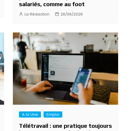
salariés, comme au foot
La Rédaction
26/06/2026
A la Une
Emploi
Télétravail : une pratique toujours