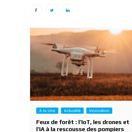
Navigation
de
l’article
A la Une
Actualité
Innovation
Feux de forêt : l’IoT, les drones et
l’IA à la rescousse des pompiers