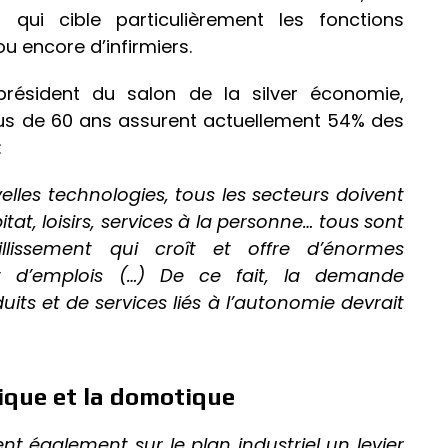
 qui cible particulièrement les fonctions
ou encore d’infirmiers.
 président du salon de la silver économie,
plus de 60 ans assurent actuellement 54% des
:
ouvelles technologies, tous les secteurs doivent
tat, loisirs, services à la personne… tous sont
llissement qui croît et offre d’énormes
t d’emplois (…) De ce fait, la demande
ts et de services liés à l’autonomie devrait
tique et la domotique
ent également sur le plan industriel un levier