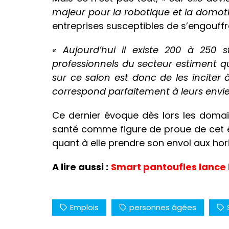
majeur pour la robotique et la domot
entreprises susceptibles de s’engouffr
« Aujourd’hui il existe 200 à 250 s
professionnels du secteur estiment qu
sur ce salon est donc de les inciter 
correspond parfaitement à leurs envie
Ce dernier évoque dès lors les domai
santé comme figure de proue de cet él
quant à elle prendre son envol aux hor
A lire aussi :
Smart pantoufles lance 
Emplois
personnes âgées