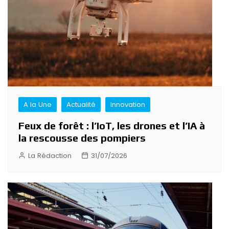
A la Une
Actualité
Innovation
Feux de forêt : l’IoT, les drones et l’IA à
la rescousse des pompiers
La Rédaction
31/07/2026