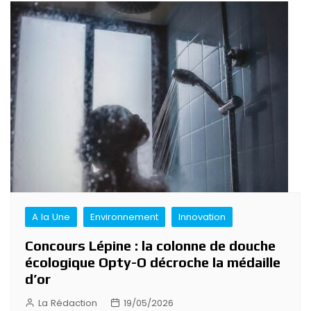
A la Une
Environnement
Innovation
Concours Lépine : la colonne de douche
écologique Opty-O décroche la médaille
d’or
La Rédaction
19/05/2026