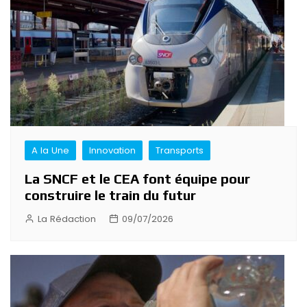
A la Une
Innovation
Transports
La SNCF et le CEA font équipe pour
construire le train du futur
La Rédaction
09/07/2026