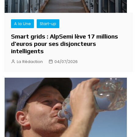
A la Une
Start-up
Smart grids : AlpSemi lève 17 millions
d’euros pour ses disjoncteurs
intelligents
La Rédaction
04/07/2026