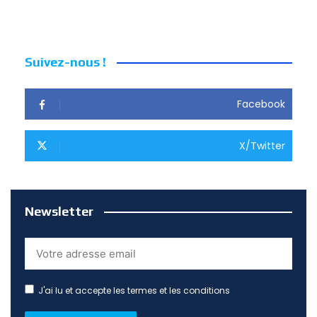
Suivez-nous !
Facebook
X/Twitter
Newsletter
J'ai lu et accepte les termes et les conditions