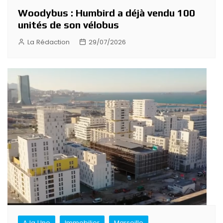
Woodybus : Humbird a déjà vendu 100
unités de son vélobus
La Rédaction
29/07/2026
A la Une
Immobilier
Marseille