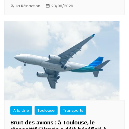
La Rédaction
23/06/2026
A la Une
Toulouse
Transports
Bruit des avions : à Toulouse, le