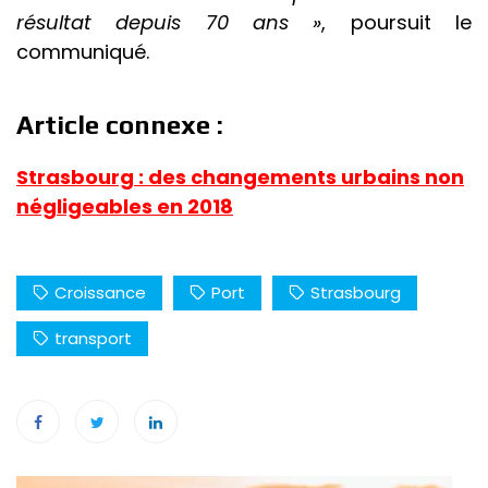
résultat depuis 70 ans »
, poursuit le
communiqué.
Article connexe :
Strasbourg : des changements urbains non
négligeables en 2018
Croissance
Port
Strasbourg
transport