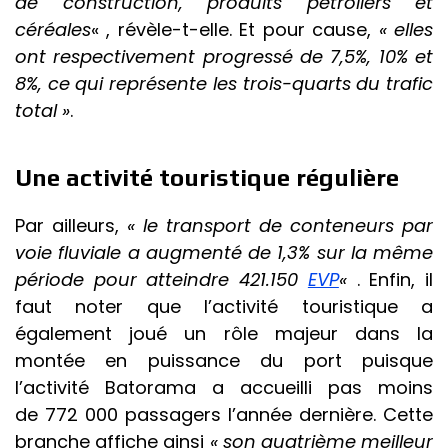
de construction, produits pétroliers et
céréales
« , révèle-t-elle. Et pour cause,
« elles
ont respectivement progressé de 7,5%, 10% et
8%, ce qui représente les trois-quarts du trafic
total »
.
Une activité touristique régulière
Par ailleurs,
« le transport de conteneurs par
voie fluviale a augmenté de 1,3% sur la même
période pour atteindre 421.150
EVP
«
. Enfin, il
faut noter que l’activité touristique a
également joué un rôle majeur dans la
montée en puissance du port puisque
l’activité Batorama a accueilli pas moins
de 772 000 passagers l’année dernière. Cette
branche affiche ainsi
« son quatrième meilleur