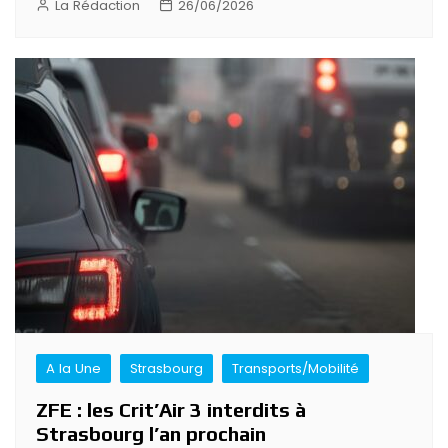
La Rédaction
26/06/2026
A la Une
Strasbourg
Transports/Mobilité
ZFE : les Crit’Air 3 interdits à
Strasbourg l’an prochain