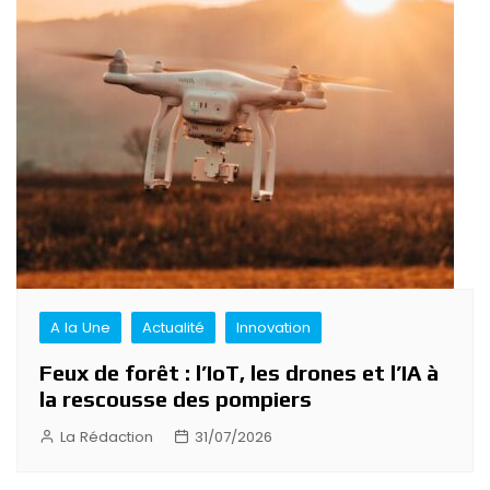
Navigation
de
l’article
A la Une
Actualité
Innovation
Feux de forêt : l’IoT, les drones et l’IA à
la rescousse des pompiers
La Rédaction
31/07/2026