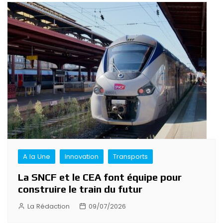
A la Une
Innovation
Transports
La SNCF et le CEA font équipe pour
construire le train du futur
La Rédaction
09/07/2026