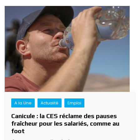
A la Une
Actualité
Emploi
Canicule : la CES réclame des pauses
fraîcheur pour les salariés, comme au
foot