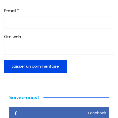
E-mail
*
Site web
Suivez-nous !
Facebook