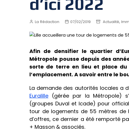
d’ici 2022
,
La Rédaction
07/02/2019
Actualité
Imm
Afin de densifier le quartier d’Eur
Métropole pousse depuis des année
sorte de terre en lieu et place 
l’emplacement. A savoir entre le bo
La demande des autorités locales a 
Euralille
(gérée par la Métropole) s’
(groupes Duval et Icade) pour official
tour de logements de 55 mètres de h
d’offres, ce dernier a été remporté pa
+ Masson & associés.