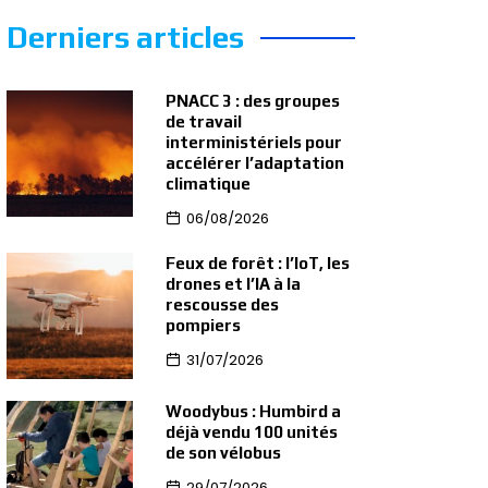
Derniers articles
PNACC 3 : des groupes
de travail
interministériels pour
accélérer l’adaptation
climatique
06/08/2026
Feux de forêt : l’IoT, les
drones et l’IA à la
rescousse des
pompiers
31/07/2026
Woodybus : Humbird a
déjà vendu 100 unités
de son vélobus
29/07/2026