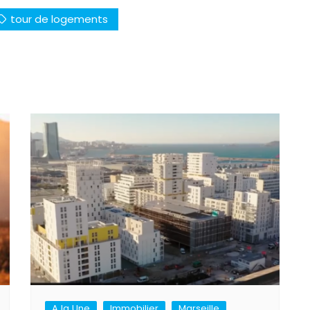
tour de logements
A la Une
Immobilier
Marseille