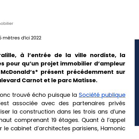
obilier
alille, à l’entrée de la ville nordiste, la
s pour qu’un projet immobilier d’ampleur
du McDonald’s* présent précédemment sur
ulevard Carnot et le parc Matisse.
donc trouvé écho puisque la
Société publique
est associée avec des partenaires privés
iser la construction dans les trois ans d’une
aut comprenant 19 étages. Quant à l’appel
r le cabinet d’architectes parisiens, Hamonic