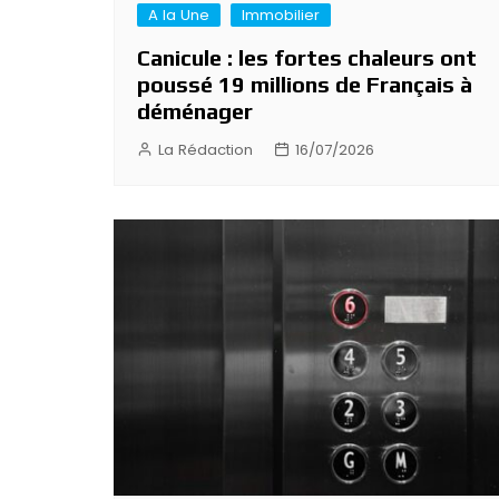
A la Une
Immobilier
Canicule : les fortes chaleurs ont
poussé 19 millions de Français à
déménager
La Rédaction
16/07/2026