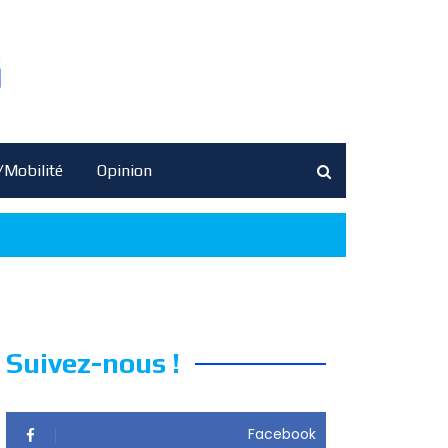
/Mobilité
Opinion
Suivez-nous !
Facebook