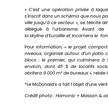
« C’est une opération privée à laqu
s’inscrit dans un schéma que nous p
ville jusqu’à ce secteur »
, se félicite a
délégué à l’urbanisme. Avant de
la skyline d’Euralille et incarnera le f
Pour information,
« le projet compor
niveaux, organisé autour d’un patio ce
blocs : le premier, qui culminera à
environ, dont 45 % de locatifs soc
abritera
9 000 m² de bureaux »
, relaie
*Le McDonald’s a fait l’objet d’une ven
Crédit photo : Hamonic + Masson & a