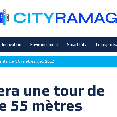
Innovation
Environnement
Smart City
Transports
ments de 55 mètres d’ici 2022
lera une tour de
e 55 mètres