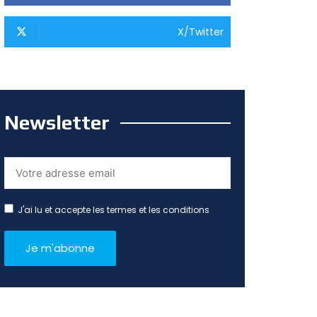
X/Twitter
Newsletter
J'ai lu et accepte les termes et les conditions