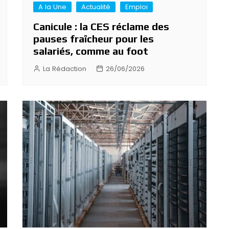
A la Une
Actualité
Emploi
Canicule : la CES réclame des
pauses fraîcheur pour les
salariés, comme au foot
La Rédaction
26/06/2026