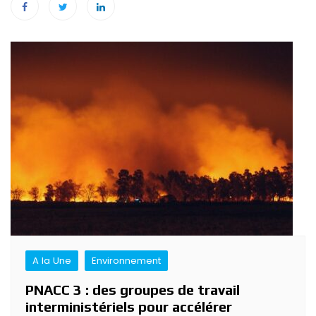
Navigation
de
l’article
A la Une
Environnement
PNACC 3 : des groupes de travail
interministériels pour accélérer