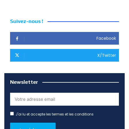
Suivez-nous !
Facebook
X/Twitter
Newsletter
J'ai lu et accepte les termes et les conditions