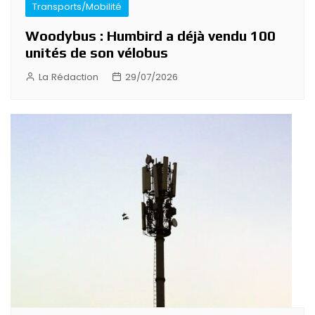
Transports/Mobilité
Woodybus : Humbird a déjà vendu 100
unités de son vélobus
La Rédaction
29/07/2026