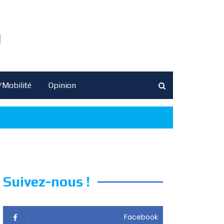
/Mobilité
Opinion
Suivez-nous !
Facebook