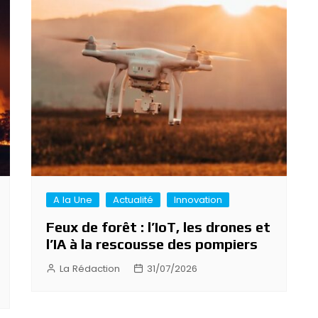
A la Une
Actualité
Innovation
Feux de forêt : l’IoT, les drones et
l’IA à la rescousse des pompiers
La Rédaction
31/07/2026