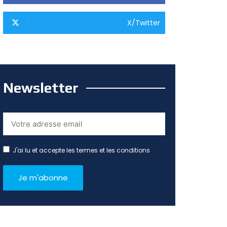
X/Twitter
Newsletter
J'ai lu et accepte les termes et les conditions