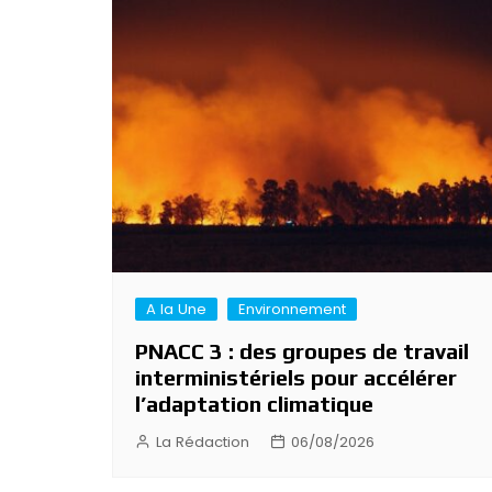
Navigation
de
l’article
A la Une
Environnement
PNACC 3 : des groupes de travail
interministériels pour accélérer
l’adaptation climatique
La Rédaction
06/08/2026