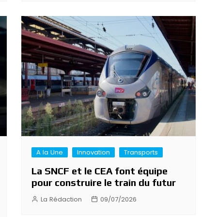
A la Une
Innovation
Transports
La SNCF et le CEA font équipe
pour construire le train du futur
La Rédaction
09/07/2026