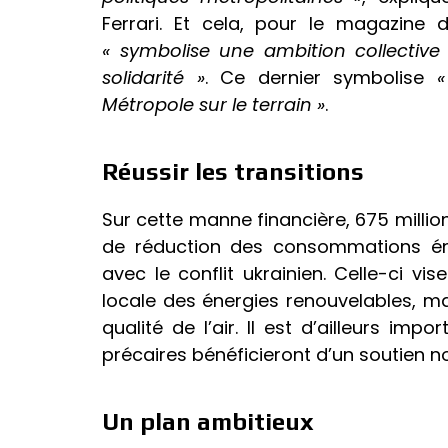
Ferrari. Et cela, pour le magazine de
« symbolise une ambition collective
solidarité »
. Ce dernier symbolise
«
Métropole sur le terrain »
.
Réussir les transitions
Sur cette manne financière, 675 milli
de réduction des consommations éne
avec le conflit ukrainien. Celle-ci 
locale des énergies renouvelables, ma
qualité de l’air. Il est d’ailleurs im
précaires bénéficieront d’un soutien no
Un plan ambitieux