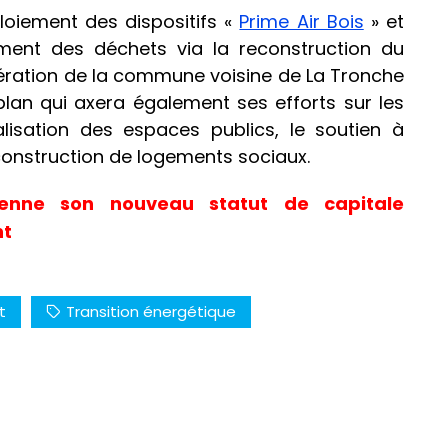
ploiement des dispositifs «
Prime Air Bois
» et
tement des déchets via la reconstruction du
cinération de la commune voisine de La Tronche
plan qui axera également ses efforts sur les
isation des espaces publics, le soutien à
 construction de logements sociaux.
renne son nouveau statut de capitale
nt
t
Transition énergétique