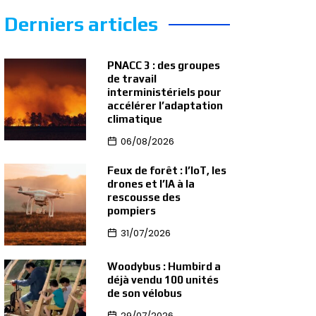
Derniers articles
PNACC 3 : des groupes
de travail
interministériels pour
accélérer l’adaptation
climatique
06/08/2026
Feux de forêt : l’IoT, les
drones et l’IA à la
rescousse des
pompiers
31/07/2026
Woodybus : Humbird a
déjà vendu 100 unités
de son vélobus
29/07/2026