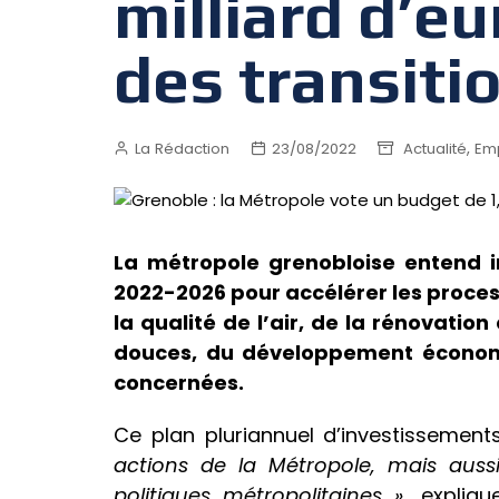
milliard d’e
des transiti
,
La Rédaction
23/08/2022
Actualité
Emp
La métropole grenobloise entend inv
2022-2026 pour accélérer les proces
la qualité de l’air, de la rénovati
douces, du développement économ
concernées.
Ce plan pluriannuel d’investissements
actions de la Métropole, mais auss
politiques métropolitaines »
, expliq