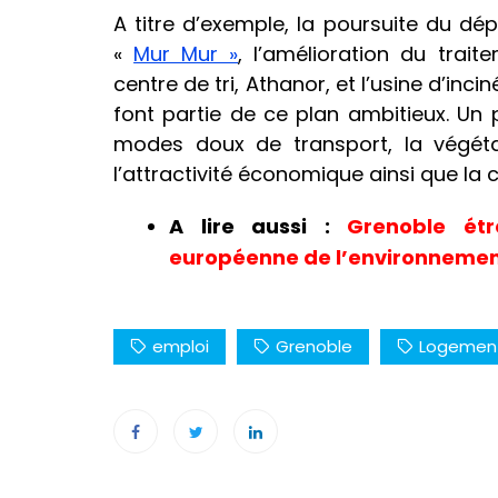
A titre d’exemple, la poursuite du dé
«
Mur Mur »
, l’amélioration du trai
centre de tri, Athanor, et l’usine d’in
font partie de ce plan ambitieux. Un 
modes doux de transport, la végétal
l’attractivité économique ainsi que la
A lire aussi :
Grenoble ét
européenne de l’environneme
emploi
Grenoble
Logemen