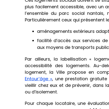
Ces logements sociaux doivent se sit
plus facilement accessible, avec un as
l’ensemble du parc social nantais, 
Particulièrement ceux qui présentent le
aménagements extérieurs adap
facilité d’accès aux services d
aux moyens de transports publics
Par ailleurs, la labellisation « lo
accessibilité des logements. Au-del
logement, la Ville propose en comp
Entour’âge »
, une prestation gratuite
vieillir chez eux et de prévenir, dans 
ou d’isolement.
Pour chaque locataire, une évaluation