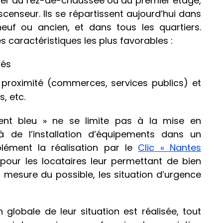
uer au rez-de-chaussée ou au premier étage,
censeur. Ils se répartissent aujourd’hui dans
neuf ou ancien, et dans tous les quartiers.
s caractéristiques les plus favorables :
tés
e proximité (commerces, services publics) et
, etc.
gement bleu » ne se limite pas à la mise en
à de l’installation d’équipements dans un
lément la réalisation par le
Clic « Nantes
 pour les locataires leur permettant de bien
la mesure du possible, les situation d’urgence
 globale de leur situation est réalisée, tout