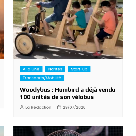
A la Une
Nantes
Start-up
Transports/Mobilité
Woodybus : Humbird a déjà vendu
100 unités de son vélobus
La Rédaction
29/07/2026