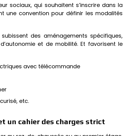
leur sociaux, qui souhaitent s’inscrire dans la
t une convention pour définir les modalités
ts subissent des aménagements spécifiques,
 d’autonomie et de mobilité. Et favorisent le
électriques avec télécommande
mer
urisé, etc.
 un cahier des charges strict