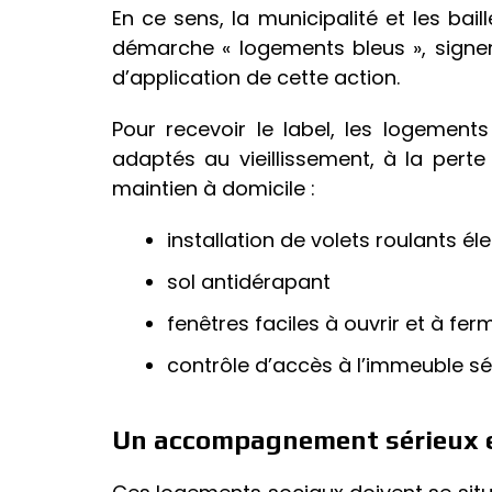
En ce sens, la municipalité et les bail
démarche « logements bleus », signen
d’application de cette action.
Pour recevoir le label, les logemen
adaptés au vieillissement, à la perte
maintien à domicile :
installation de volets roulants 
sol antidérapant
fenêtres faciles à ouvrir et à fer
contrôle d’accès à l’immeuble séc
Un accompagnement sérieux et