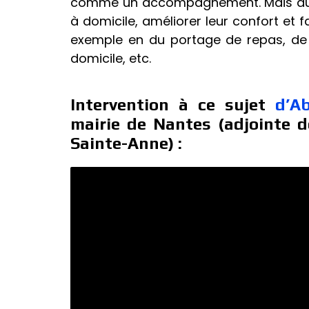
comme un accompagnement. Mais aussi
à domicile, améliorer leur confort et fa
exemple en du portage de repas, de 
domicile, etc.
Intervention à ce sujet
d’A
mairie de Nantes (adjointe d
Sainte-Anne) :