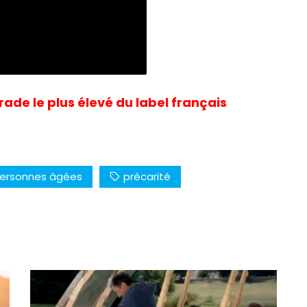
rade le plus élevé du label français
ersonnes âgées
précarité