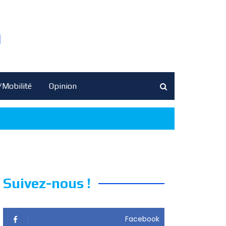
/Mobilité
Opinion
Suivez-nous !
Facebook