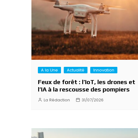
l’article
A la Une
Actualité
Innovation
Feux de forêt : l’IoT, les drones et
l’IA à la rescousse des pompiers
La Rédaction
31/07/2026