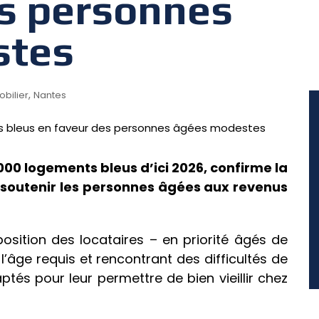
es personnes
stes
,
bilier
Nantes
000 logements bleus d’ici 2026, confirme la
e soutenir les personnes âgées aux revenus
position des locataires – en priorité âgés de
’âge requis et rencontrant des difficultés de
tés pour leur permettre de bien vieillir chez