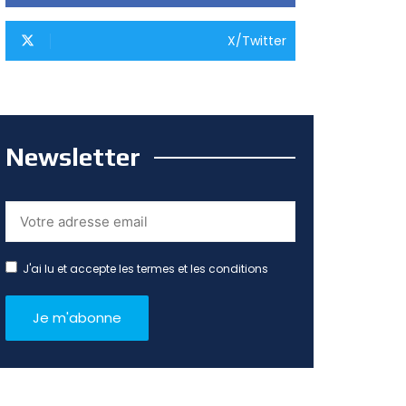
X/Twitter
Newsletter
J'ai lu et accepte les termes et les conditions