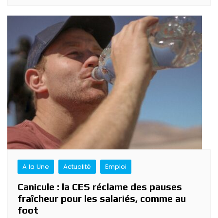
A la Une
Actualité
Emploi
Canicule : la CES réclame des pauses
fraîcheur pour les salariés, comme au
foot