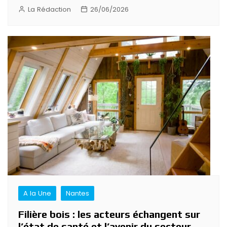
La Rédaction
26/06/2026
A la Une
Nantes
Filière bois : les acteurs échangent sur
l’état de santé et l’avenir du secteur