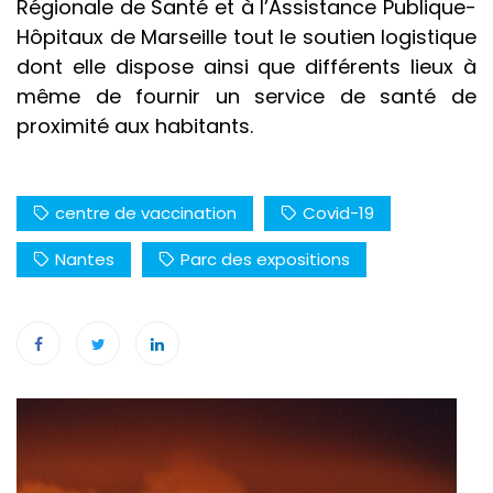
Régionale de Santé et à l’Assistance Publique-
Hôpitaux de Marseille tout le soutien logistique
dont elle dispose ainsi que différents lieux à
même de fournir un service de santé de
proximité aux habitants.
centre de vaccination
Covid-19
Nantes
Parc des expositions
Navigation
de