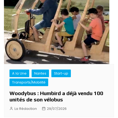
A la Une
Nantes
Start-up
Transports/Mobilité
Woodybus : Humbird a déjà vendu 100
unités de son vélobus
La Rédaction
29/07/2026