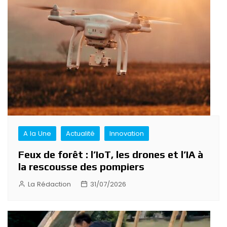
A la Une
Actualité
Innovation
Feux de forêt : l’IoT, les drones et l’IA à
la rescousse des pompiers
La Rédaction
31/07/2026