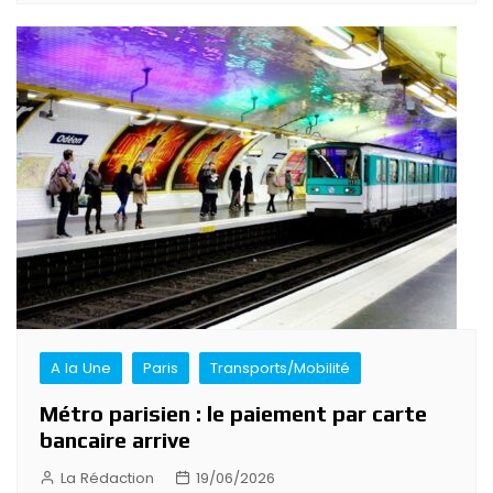
A la Une
Paris
Transports/Mobilité
Métro parisien : le paiement par carte
bancaire arrive
La Rédaction
19/06/2026