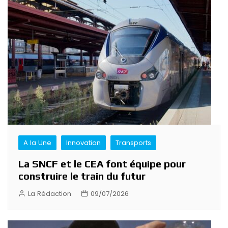
A la Une
Innovation
Transports
La SNCF et le CEA font équipe pour
construire le train du futur
La Rédaction
09/07/2026