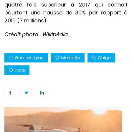
quatre fois supérieur à 2017 qui connait
pourtant une hausse de 30% par rapport à
2016 (7 millions).
Crédit photo : Wikipédia
Gare de Lyon
Marseille
Ouigo
Paris
Navigation
de