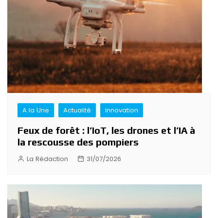
l’article
A la Une
Actualité
Innovation
Feux de forêt : l’IoT, les drones et l’IA à
la rescousse des pompiers
La Rédaction
31/07/2026