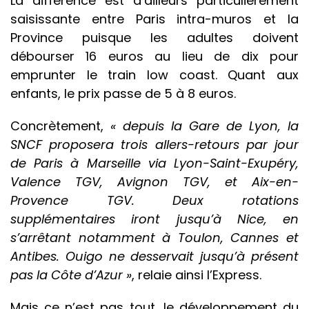
La différence est d’ailleurs particulièrement
saisissante entre Paris intra-muros et la
Province puisque les adultes doivent
débourser 16 euros au lieu de dix pour
emprunter le train low coast. Quant aux
enfants, le prix passe de 5 à 8 euros.
Concrètement,
« depuis la Gare de Lyon, la
SNCF proposera trois allers-retours par jour
de Paris à Marseille via Lyon-Saint-Exupéry,
Valence TGV, Avignon TGV, et Aix-en-
Provence TGV. Deux rotations
supplémentaires iront jusqu’à Nice, en
s’arrêtant notamment à Toulon, Cannes et
Antibes. Ouigo ne desservait jusqu’à présent
pas la Côte d’Azur »
, relaie ainsi l’Express.
Mais ce n’est pas tout, le développement du