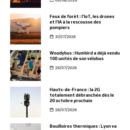
06/08/2026
Feux de forêt : l’IoT, les drones
et l’IA à la rescousse des
pompiers
31/07/2026
Woodybus : Humbird a déjà vendu
100 unités de son vélobus
29/07/2026
Hauts-de-France : la 2G
totalement débranchée dès le
20 octobre prochain
28/07/2026
Bouilloires thermiques : Lyon va