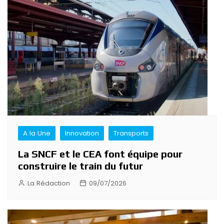
A la Une
Innovation
Transports
La SNCF et le CEA font équipe pour
construire le train du futur
La Rédaction
09/07/2026