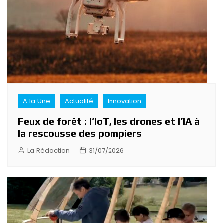
A la Une
Actualité
Innovation
Feux de forêt : l’IoT, les drones et l’IA à
la rescousse des pompiers
La Rédaction
31/07/2026