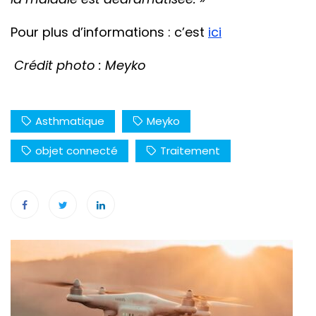
Pour plus d’informations : c’est
ici
Crédit photo : Meyko
Asthmatique
Meyko
objet connecté
Traitement
Navigation
de
l’article