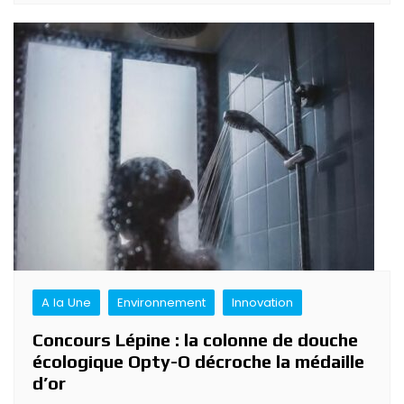
A la Une
Environnement
Innovation
Concours Lépine : la colonne de douche
écologique Opty-O décroche la médaille
d’or