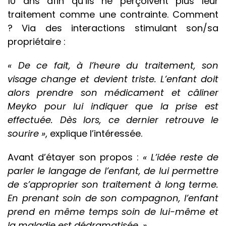
10 ans afin qu’ils ne perçoivent plus leur
traitement comme une contrainte. Comment
? Via des interactions stimulant son/sa
propriétaire :
« De ce fait, à l’heure du traitement, son
visage change et devient triste. L’enfant doit
alors prendre son médicament et câliner
Meyko pour lui indiquer que la prise est
effectuée. Dès lors, ce dernier retrouve le
sourire »
, explique l’intéressée.
Avant d’étayer son propos :
« L’idée reste de
parler le langage de l’enfant, de lui permettre
de s’approprier son traitement à long terme.
En prenant soin de son compagnon, l’enfant
prend en même temps soin de lui-même et
la maladie est dédramatisée. »