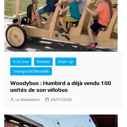
A la Une
Nantes
Start-up
Transports/Mobilité
Woodybus : Humbird a déjà vendu 100
unités de son vélobus
La Rédaction
29/07/2026