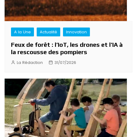
A la Une
Actualité
Innovation
Feux de forêt : l’IoT, les drones et l’IA à
la rescousse des pompiers
La Rédaction
31/07/2026