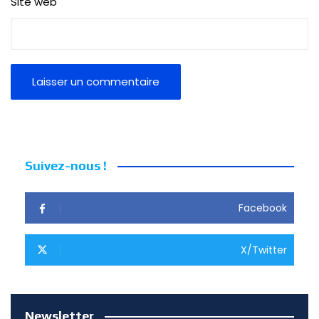
Site web
Suivez-nous !
Facebook
X/Twitter
Newsletter