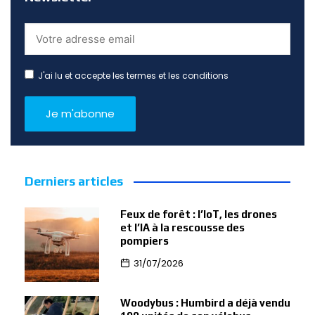
J'ai lu et accepte les termes et les conditions
Derniers articles
Feux de forêt : l’IoT, les drones
et l’IA à la rescousse des
pompiers
31/07/2026
Woodybus : Humbird a déjà vendu