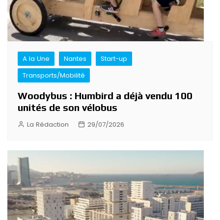
A la Une
Nantes
Start-up
Transports/Mobilité
Woodybus : Humbird a déjà vendu 100
unités de son vélobus
La Rédaction
29/07/2026