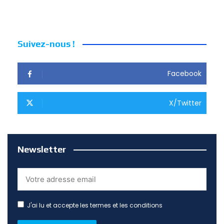
Suivez-nous !
Facebook
X/Twitter
Newsletter
J'ai lu et accepte les termes et les conditions