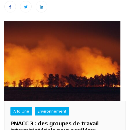
Navigation
de
l’article
A la Une
Environnement
PNACC 3 : des groupes de travail