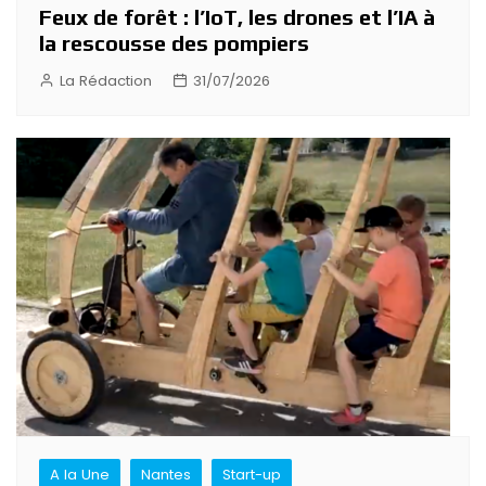
Feux de forêt : l’IoT, les drones et l’IA à
la rescousse des pompiers
La Rédaction
31/07/2026
A la Une
Nantes
Start-up