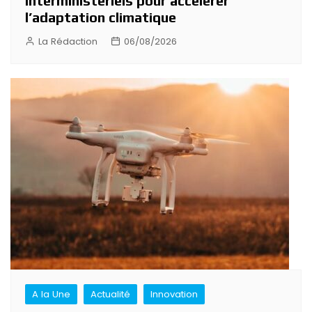
interministériels pour accélérer
l’adaptation climatique
La Rédaction
06/08/2026
A la Une
Actualité
Innovation