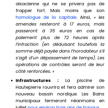
alsacienne qui ne se privera pas de
frapper fort. Mais moins que son
homologue de la capitale
. Ainsi,
« les
amendes resteront à 17 euros, mais
passeront à 35 euros en cas de
paiement plus de 72 heures après
l’infraction (en déduisant toutefois la
somme déjà payée dans l’horodateur s’il
s’agit d’un dépassement de temps). Les
opérations de contrôles seront de leur
côté renforcées. »
Infrastructures :
La piscine de
Hautepierre rouvrira
et fera admirer son
nouveau bassin nordique. Les Bains
municipaux fermeront néanmoins en
juillet
pour environ trois ans de travaux
.